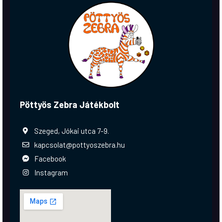
Pöttyös Zebra Játékbolt
Szeged, Jókai utca 7-9.
kapcsolat@pottyoszebra.hu
Facebook
Instagram