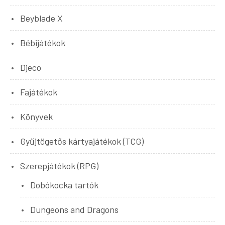
Beyblade X
Bébijátékok
Djeco
Fajátékok
Könyvek
Gyűjtögetős kártyajátékok (TCG)
Szerepjátékok (RPG)
Dobókocka tartók
Dungeons and Dragons