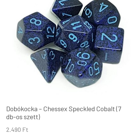
Dobókocka – Chessex Speckled Cobalt (7
db-os szett)
2.490
Ft