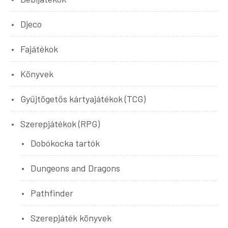
Djeco
Fajátékok
Könyvek
Gyűjtögetős kártyajátékok (TCG)
Szerepjátékok (RPG)
Dobókocka tartók
Dungeons and Dragons
Pathfinder
Szerepjáték könyvek