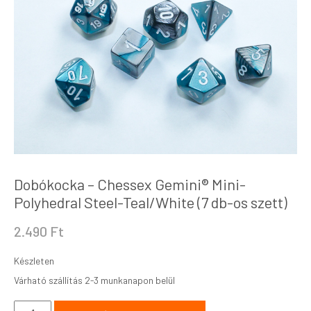
Dobókocka – Chessex Gemini® Mini-
Polyhedral Steel-Teal/White (7 db-os szett)
2.490
Ft
Készleten