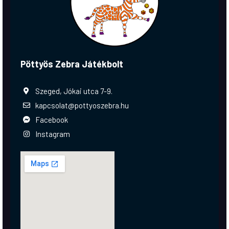
Pöttyös Zebra Játékbolt
Szeged, Jókai utca 7-9.
kapcsolat@pottyoszebra.hu
Facebook
Instagram