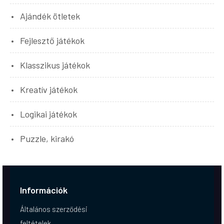
Ajándék ötletek
Fejlesztő játékok
Klasszikus játékok
Kreatív játékok
Logikai játékok
Puzzle, kirakó
Információk
Általános szerződési
feltételek