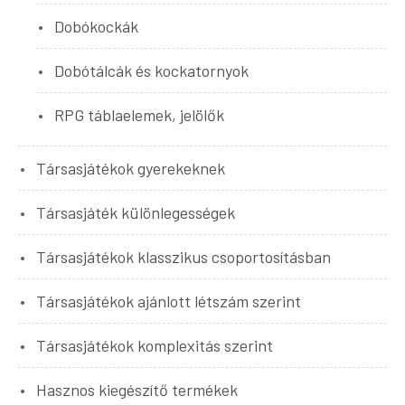
Dobókockák
Dobótálcák és kockatornyok
RPG táblaelemek, jelölők
Társasjátékok gyerekeknek
Társasjáték különlegességek
Társasjátékok klasszikus csoportosításban
Társasjátékok ajánlott létszám szerint
Társasjátékok komplexitás szerint
Hasznos kiegészítő termékek