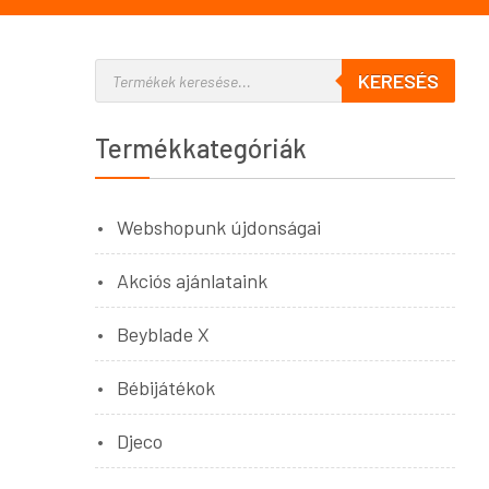
KERESÉS
Termékkategóriák
Webshopunk újdonságai
Akciós ajánlataink
Beyblade X
Bébijátékok
Djeco