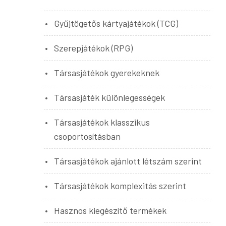
Gyűjtögetős kártyajátékok (TCG)
Szerepjátékok (RPG)
Társasjátékok gyerekeknek
Társasjáték különlegességek
Társasjátékok klasszikus
csoportosításban
Társasjátékok ajánlott létszám szerint
Társasjátékok komplexitás szerint
Hasznos kiegészítő termékek