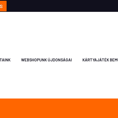
S
TAINK
WEBSHOPUNK ÚJDONSÁGAI
KÁRTYAJÁTÉK BEM