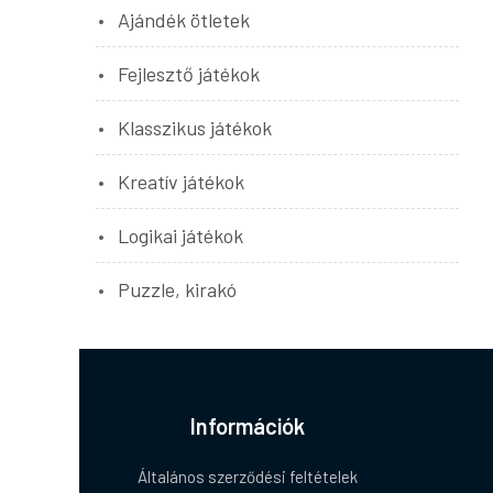
Ajándék ötletek
Fejlesztő játékok
Klasszikus játékok
Kreatív játékok
Logikai játékok
Puzzle, kirakó
Információk
Általános szerződési feltételek