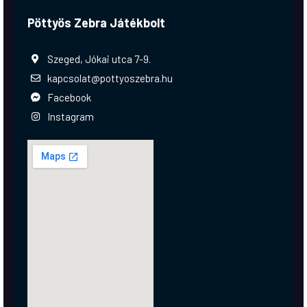
Pöttyös Zebra Játékbolt
Szeged, Jókai utca 7-9.
kapcsolat@pottyoszebra.hu
Facebook
Instagram