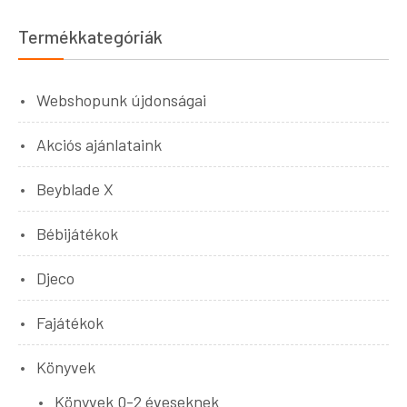
Termékkategóriák
Webshopunk újdonságai
Akciós ajánlataink
Beyblade X
Bébijátékok
Djeco
Fajátékok
Könyvek
Könyvek 0-2 éveseknek