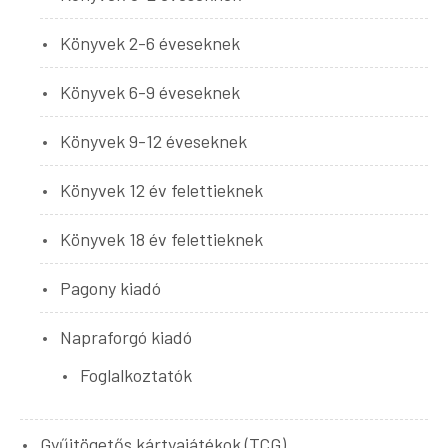
Könyvek 2-6 éveseknek
Könyvek 6-9 éveseknek
Könyvek 9-12 éveseknek
Könyvek 12 év felettieknek
Könyvek 18 év felettieknek
Pagony kiadó
Napraforgó kiadó
Foglalkoztatók
Gyűjtögetős kártyajátékok (TCG)