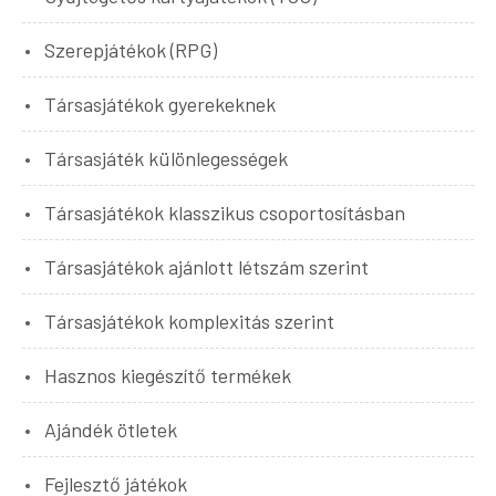
Szerepjátékok (RPG)
Társasjátékok gyerekeknek
Társasjáték különlegességek
Társasjátékok klasszikus csoportosításban
Társasjátékok ajánlott létszám szerint
Társasjátékok komplexitás szerint
Hasznos kiegészítő termékek
Ajándék ötletek
Fejlesztő játékok