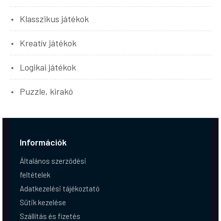
Klasszikus játékok
Kreatív játékok
Logikai játékok
Puzzle, kirakó
Információk
Általános szerződési
feltételek
Adatkezelési tájékoztató
Sütik kezelése
Szállítás és fizetés