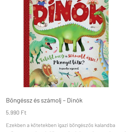
Böngéssz és számolj – Dinók
5.990
Ft
Ezekben a kötetekben igazi böngészős kalandba