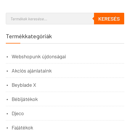
KERESÉS
Termékkategóriák
Webshopunk újdonságai
Akciós ajánlataink
Beyblade X
Bébijátékok
Djeco
Fajátékok