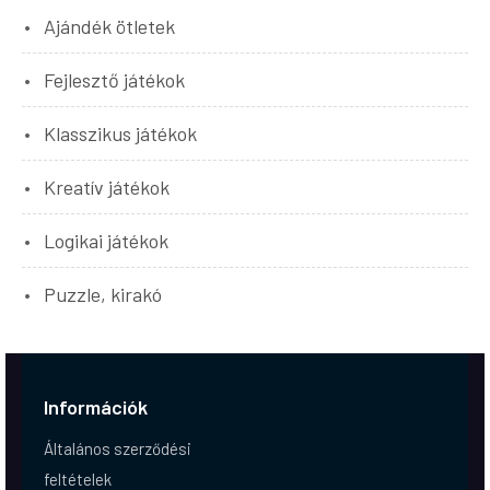
Ajándék ötletek
Fejlesztő játékok
Klasszikus játékok
Kreatív játékok
Logikai játékok
Puzzle, kirakó
Információk
Általános szerződési
feltételek