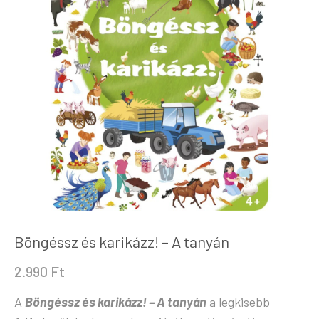
Böngéssz és karikázz! – A tanyán
2.990
Ft
A
Böngéssz és karikázz! – A tanyán
a legkisebb