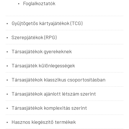
Foglalkoztatók
Gyűjtögetős kártyajátékok (TCG)
Szerepjátékok (RPG)
Társasjátékok gyerekeknek
Társasjáték különlegességek
Társasjátékok klasszikus csoportosításban
Társasjátékok ajánlott létszám szerint
Társasjátékok komplexitás szerint
Hasznos kiegészítő termékek