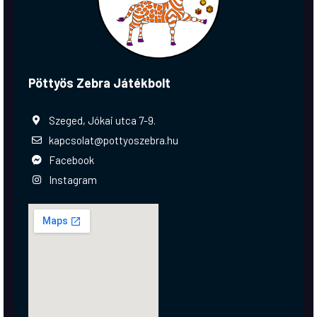
Pöttyös Zebra Játékbolt
Szeged, Jókai utca 7-9.
kapcsolat@pottyoszebra.hu
Facebook
Instagram