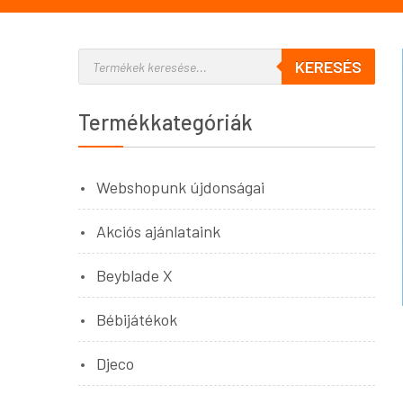
KERESÉS
Termékkategóriák
Webshopunk újdonságai
Akciós ajánlataink
Beyblade X
Bébijátékok
Djeco