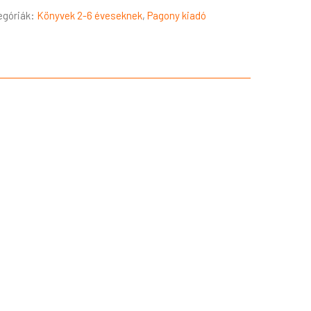
egóriák:
Könyvek 2-6 éveseknek
,
Pagony kiadó