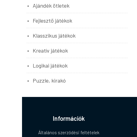
Ajándék ötletek
Fejlesztő játékok
Klasszikus játékok
Kreatív játékok
Logikai játékok
Puzzle, kirakó
Információk
Általános szerződési feltételek