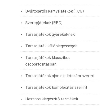
Gyűjtögetős kártyajátékok (TCG)
Szerepjátékok (RPG)
Társasjátékok gyerekeknek
Társasjáték különlegességek
Társasjátékok klasszikus
csoportosításban
Társasjátékok ajánlott létszám szerint
Társasjátékok komplexitás szerint
Hasznos kiegészítő termékek