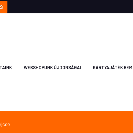
S
TAINK
WEBSHOPUNK ÚJDONSÁGAI
KÁRTYAJÁTÉK BEM
ejcse