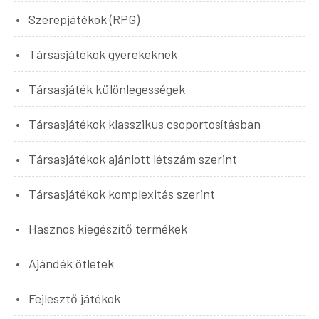
Szerepjátékok (RPG)
Társasjátékok gyerekeknek
Társasjáték különlegességek
Társasjátékok klasszikus csoportosításban
Társasjátékok ajánlott létszám szerint
Társasjátékok komplexitás szerint
Hasznos kiegészítő termékek
Ajándék ötletek
Fejlesztő játékok