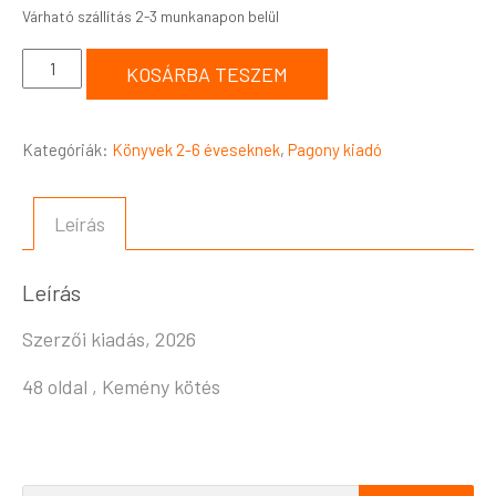
KOSÁRBA TESZEM
Kategóriák:
Könyvek 2-6 éveseknek
,
Pagony kiadó
Leírás
Leírás
Szerzői kiadás, 2026
48 oldal , Kemény kötés