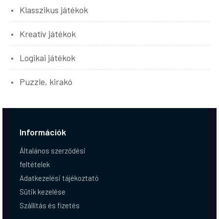
Klasszikus játékok
Kreatív játékok
Logikai játékok
Puzzle, kirakó
Információk
Általános szerződési
feltételek
Adatkezelési tájékoztató
Sütik kezelése
Szállítás és fizetés