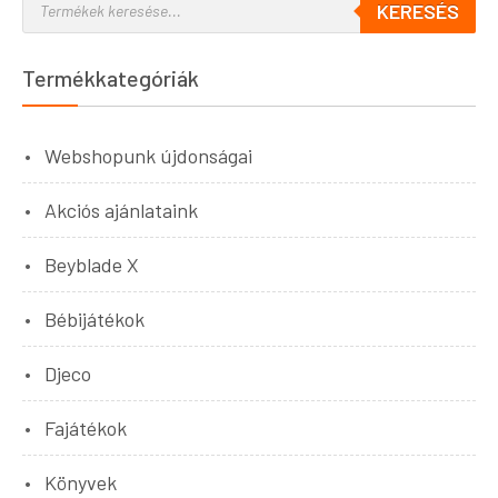
KERESÉS
Termékkategóriák
Webshopunk újdonságai
Akciós ajánlataink
Beyblade X
Bébijátékok
Djeco
Fajátékok
Könyvek