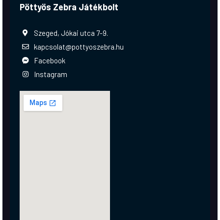
Pöttyös Zebra Játékbolt
Szeged, Jókai utca 7-9.
kapcsolat@pottyoszebra.hu
Facebook
Instagram