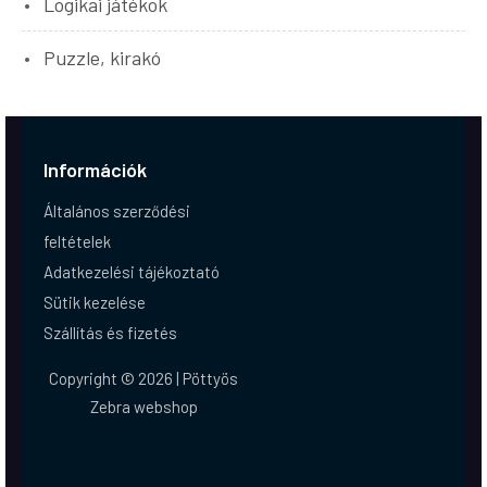
Logikai játékok
Puzzle, kirakó
Információk
Általános szerződési
feltételek
Adatkezelési tájékoztató
Sütik kezelése
Szállítás és fizetés
Copyright © 2026 | Pöttyös
Zebra webshop