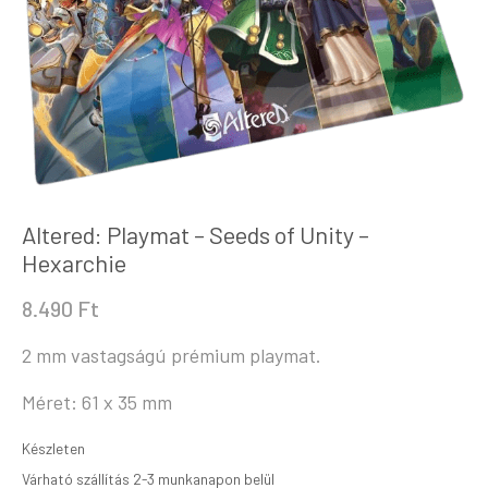
Altered: Playmat – Seeds of Unity –
Hexarchie
8.490
Ft
2 mm vastagságú prémium playmat.
Méret: 61 x 35 mm
Készleten