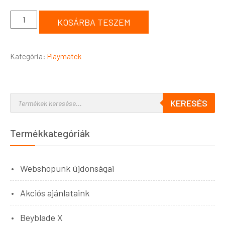
KOSÁRBA TESZEM
Kategória:
Playmatek
KERESÉS
Termékkategóriák
Webshopunk újdonságai
Akciós ajánlataink
Beyblade X