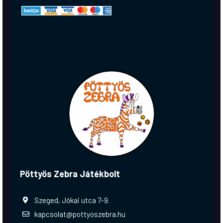
Pöttyös Zebra Játékbolt
Szeged, Jókai utca 7-9.
kapcsolat@pottyoszebra.hu