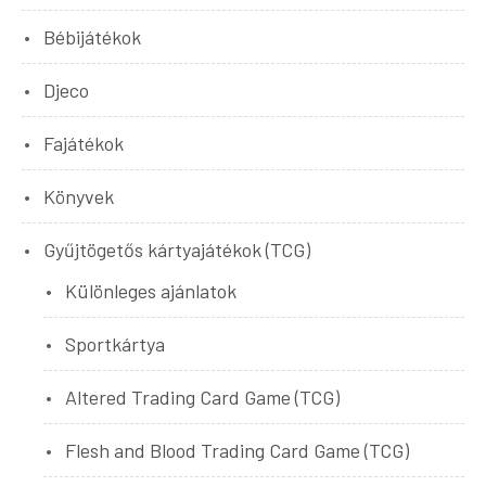
Bébijátékok
Djeco
Fajátékok
Könyvek
Gyűjtögetős kártyajátékok (TCG)
Különleges ajánlatok
Sportkártya
Altered Trading Card Game (TCG)
Flesh and Blood Trading Card Game (TCG)