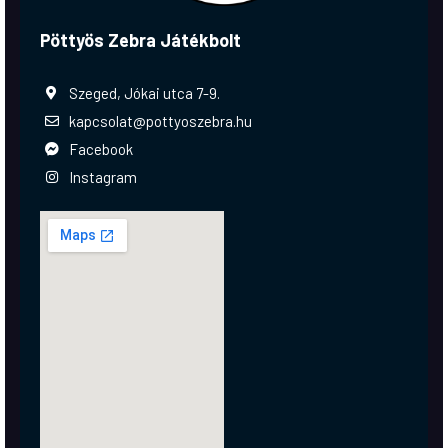
Pöttyös Zebra Játékbolt
Szeged, Jókai utca 7-9.
kapcsolat@pottyoszebra.hu
Facebook
Instagram