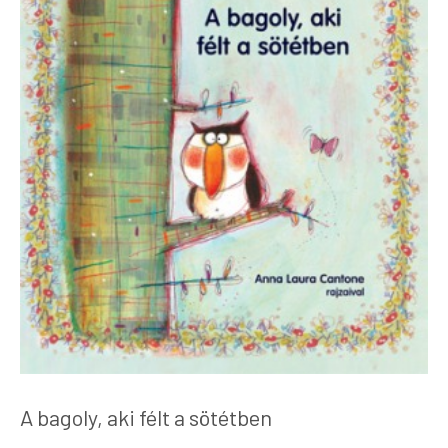
A bagoly, aki félt a sötétben