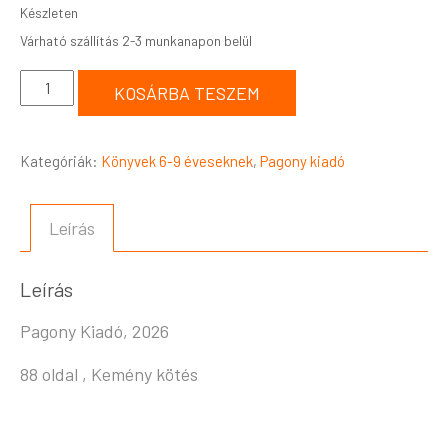
Készleten
KOSÁRBA TESZEM
Kategóriák:
Könyvek 6-9 éveseknek
,
Pagony kiadó
Leírás
Leírás
Pagony Kiadó, 2026
88 oldal , Kemény kötés