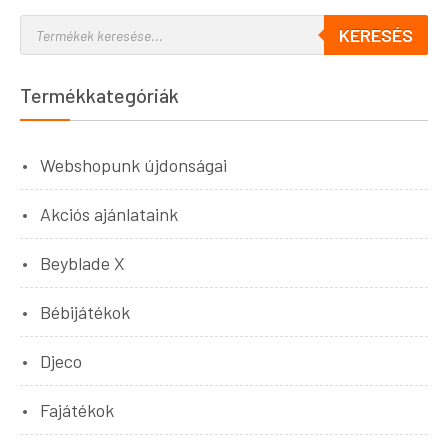
KERESÉS
Termékkategóriák
Webshopunk újdonságai
Akciós ajánlataink
Beyblade X
Bébijátékok
Djeco
Fajátékok