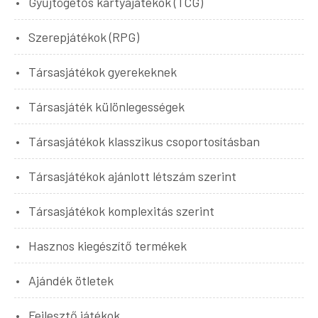
Gyűjtögetős kártyajátékok (TCG)
Szerepjátékok (RPG)
Társasjátékok gyerekeknek
Társasjáték különlegességek
Társasjátékok klasszikus csoportosításban
Társasjátékok ajánlott létszám szerint
Társasjátékok komplexitás szerint
Hasznos kiegészítő termékek
Ajándék ötletek
Fejlesztő játékok