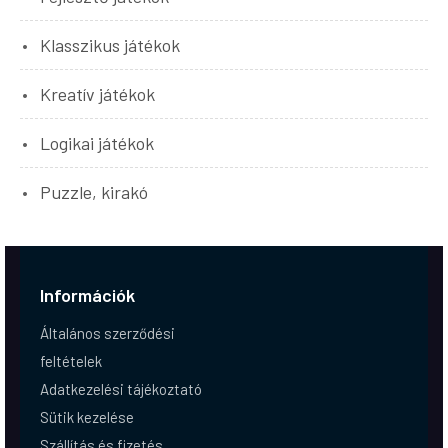
Klasszikus játékok
Kreatív játékok
Logikai játékok
Puzzle, kirakó
Információk
Általános szerződési
feltételek
Adatkezelési tájékoztató
Sütik kezelése
Szállítás és fizetés