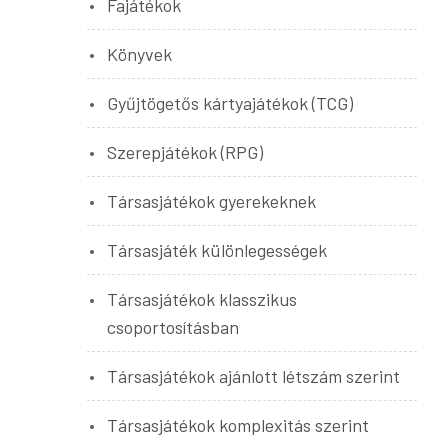
Fajátékok
Könyvek
Gyűjtögetős kártyajátékok (TCG)
Szerepjátékok (RPG)
Társasjátékok gyerekeknek
Társasjáték különlegességek
Társasjátékok klasszikus
csoportosításban
Társasjátékok ajánlott létszám szerint
Társasjátékok komplexitás szerint