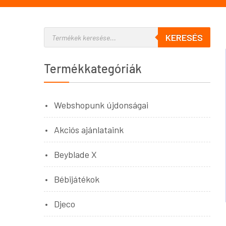
KERESÉS
Termékkategóriák
Webshopunk újdonságai
Akciós ajánlataink
Beyblade X
Bébijátékok
Djeco