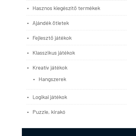
Hasznos kiegészítő termékek
Ajándék ötletek
Fejlesztő játékok
Klasszikus játékok
Kreatív játékok
Hangszerek
Logikai játékok
Puzzle, kirakó