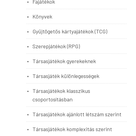
Fajátékok
Könyvek
Gyűjtögetős kártyajátékok (TCG)
Szerepjátékok (RPG)
Társasjátékok gyerekeknek
Társasjáték különlegességek
Társasjátékok klasszikus
csoportosításban
Társasjátékok ajánlott létszám szerint
Társasjátékok komplexitás szerint