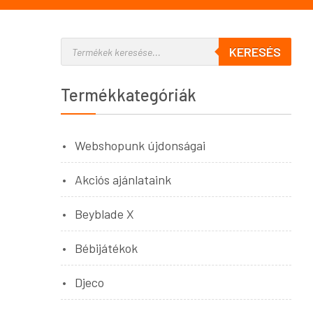
KERESÉS
Termékkategóriák
Webshopunk újdonságai
Akciós ajánlataink
Beyblade X
Bébijátékok
Djeco