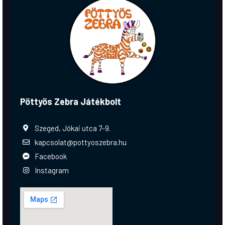
Pöttyös Zebra Játékbolt
Szeged, Jókai utca 7-9.
kapcsolat@pottyoszebra.hu
Facebook
Instagram