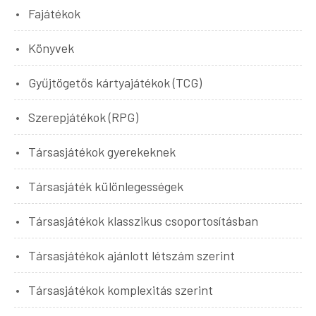
Fajátékok
Könyvek
Gyűjtögetős kártyajátékok (TCG)
Szerepjátékok (RPG)
Társasjátékok gyerekeknek
Társasjáték különlegességek
Társasjátékok klasszikus csoportosításban
Társasjátékok ajánlott létszám szerint
Társasjátékok komplexitás szerint