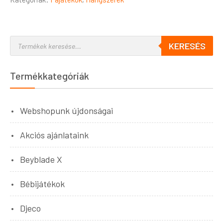
KERESÉS
Termékkategóriák
Webshopunk újdonságai
Akciós ajánlataink
Beyblade X
Bébijátékok
Djeco