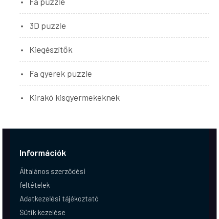
Fa puzzle
3D puzzle
Kiegészítők
Fa gyerek puzzle
Kirakó kisgyermekeknek
Információk
Általános szerződési
feltételek
Adatkezelési tájékoztató
Sütik kezelése