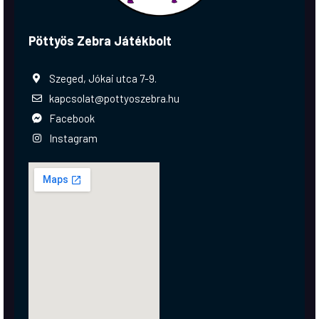
Pöttyös Zebra Játékbolt
Szeged, Jókai utca 7-9.
kapcsolat@pottyoszebra.hu
Facebook
Instagram