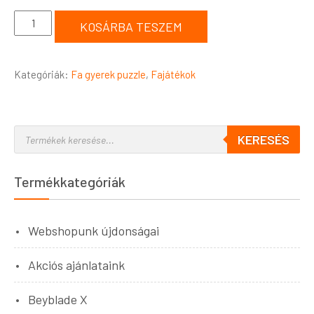
KOSÁRBA TESZEM
Kategóriák:
Fa gyerek puzzle
,
Fajátékok
KERESÉS
Termékkategóriák
Webshopunk újdonságai
Akciós ajánlataink
Beyblade X