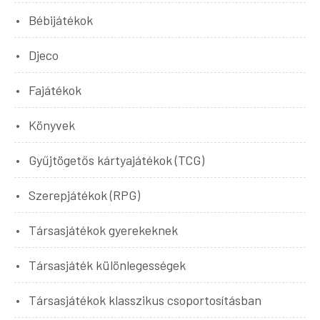
Bébijátékok
Djeco
Fajátékok
Könyvek
Gyűjtögetős kártyajátékok (TCG)
Szerepjátékok (RPG)
Társasjátékok gyerekeknek
Társasjáték különlegességek
Társasjátékok klasszikus csoportosításban