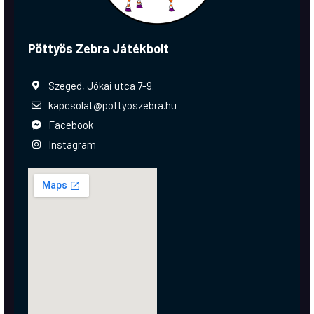
Pöttyös Zebra Játékbolt
Szeged, Jókai utca 7-9.
kapcsolat@pottyoszebra.hu
Facebook
Instagram