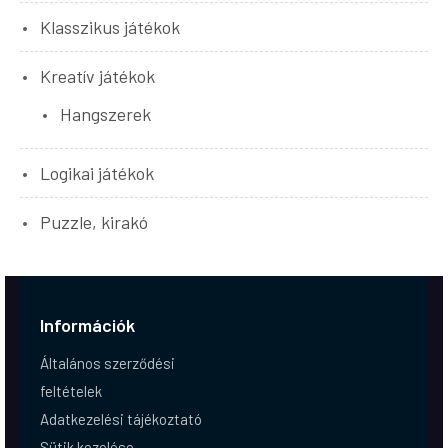
Klasszikus játékok
Kreatív játékok
Hangszerek
Logikai játékok
Puzzle, kirakó
Információk
Általános szerződési
feltételek
Adatkezelési tájékoztató
Sütik kezelése