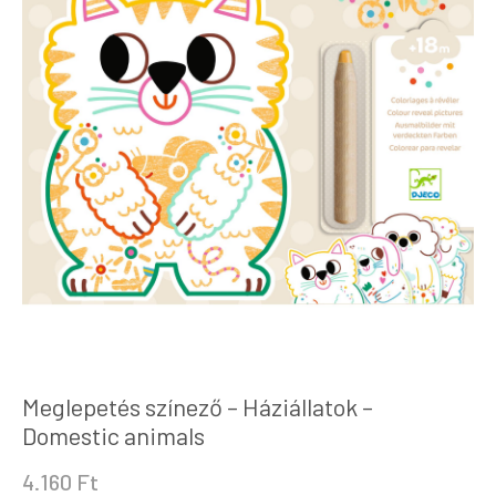
Meglepetés színező – Háziállatok –
Domestic animals
4.160
Ft