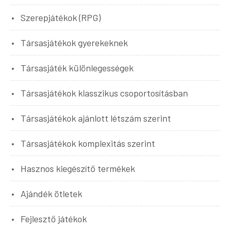
Szerepjátékok (RPG)
Társasjátékok gyerekeknek
Társasjáték különlegességek
Társasjátékok klasszikus csoportosításban
Társasjátékok ajánlott létszám szerint
Társasjátékok komplexitás szerint
Hasznos kiegészítő termékek
Ajándék ötletek
Fejlesztő játékok