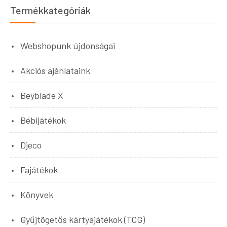
Termékkategóriák
Webshopunk újdonságai
Akciós ajánlataink
Beyblade X
Bébijátékok
Djeco
Fajátékok
Könyvek
Gyűjtögetős kártyajátékok (TCG)