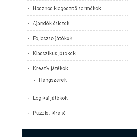
Hasznos kiegészítő termékek
Ajándék ötletek
Fejlesztő játékok
Klasszikus játékok
Kreatív játékok
Hangszerek
Logikai játékok
Puzzle, kirakó