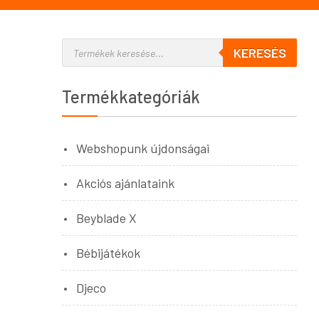
KERESÉS
Termékkategóriák
Webshopunk újdonságai
Akciós ajánlataink
Beyblade X
Bébijátékok
Djeco