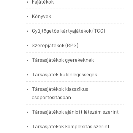
Fajátékok
Könyvek
Gyűjtögetős kártyajátékok (TCG)
Szerepjátékok (RPG)
Társasjátékok gyerekeknek
Társasjáték különlegességek
Társasjátékok klasszikus
csoportosításban
Társasjátékok ajánlott létszám szerint
Társasjátékok komplexitás szerint