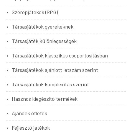
Szerepjátékok (RPG)
Társasjátékok gyerekeknek
Társasjáték különlegességek
Társasjátékok klasszikus csoportosításban
Társasjátékok ajánlott létszám szerint
Társasjátékok komplexitás szerint
Hasznos kiegészítő termékek
Ajándék ötletek
Fejlesztő játékok