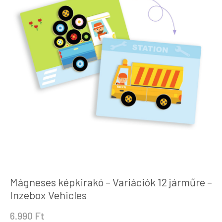
Mágneses képkirakó – Variációk 12 járműre –
Inzebox Vehicles
6.990
Ft