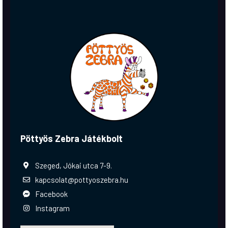
Pöttyös Zebra Játékbolt
Szeged, Jókai utca 7-9.
kapcsolat@pottyoszebra.hu
Facebook
Instagram