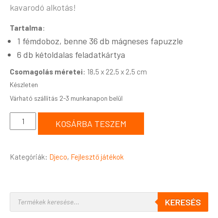
kavarodó alkotás!
Tartalma
:
1 fémdoboz, benne 36 db mágneses fapuzzle
6 db kétoldalas feladatkártya
Csomagolás méretei
: 18,5 x 22,5 x 2,5 cm
Készleten
KOSÁRBA TESZEM
Kategóriák:
Djeco
,
Fejlesztő játékok
KERESÉS