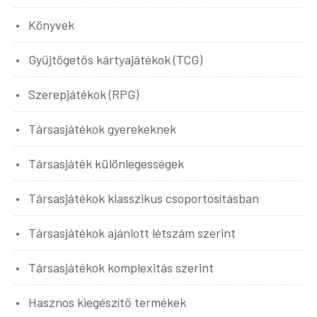
Könyvek
Gyűjtögetős kártyajátékok (TCG)
Szerepjátékok (RPG)
Társasjátékok gyerekeknek
Társasjáték különlegességek
Társasjátékok klasszikus csoportosításban
Társasjátékok ajánlott létszám szerint
Társasjátékok komplexitás szerint
Hasznos kiegészítő termékek