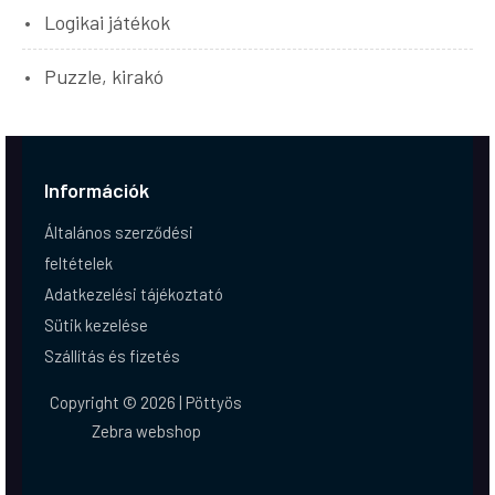
Logikai játékok
Puzzle, kirakó
Információk
Általános szerződési
feltételek
Adatkezelési tájékoztató
Sütik kezelése
Szállítás és fizetés
Copyright © 2026 | Pöttyös
Zebra webshop