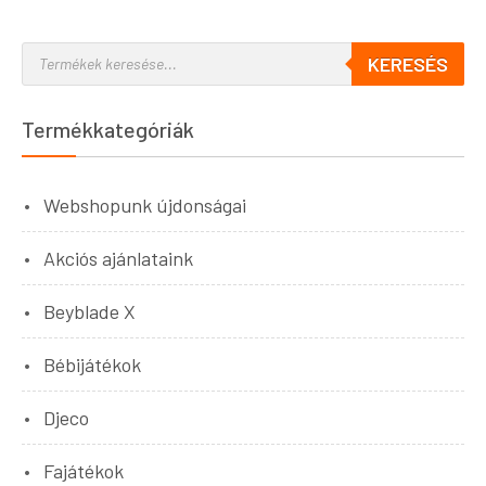
KERESÉS
Termékkategóriák
Webshopunk újdonságai
Akciós ajánlataink
Beyblade X
Bébijátékok
Djeco
Fajátékok