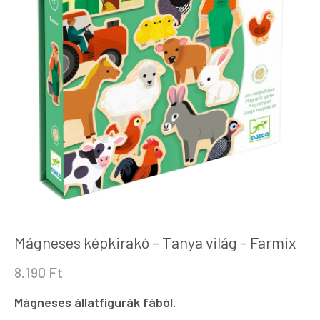
Mágneses képkirakó – Tanya világ – Farmix
8.190
Ft
Mágneses állatfigurák fából.