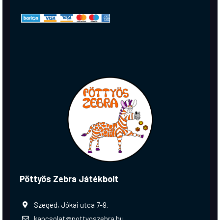
Pöttyös Zebra Játékbolt
Szeged, Jókai utca 7-9.
kapcsolat@pottyoszebra.hu