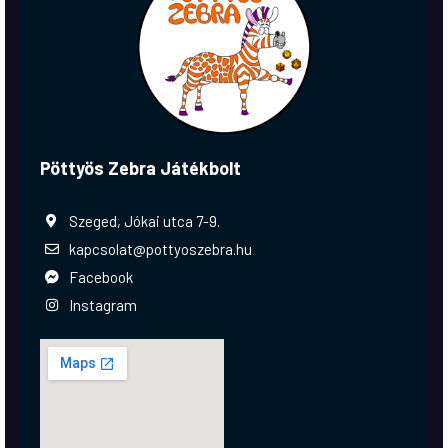
Pöttyös Zebra Játékbolt
Szeged, Jókai utca 7-9.
kapcsolat@pottyoszebra.hu
Facebook
Instagram