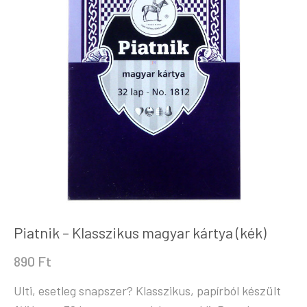
Piatnik – Klasszikus magyar kártya (kék)
890
Ft
Ulti, esetleg snapszer? Klasszikus, papírból készült