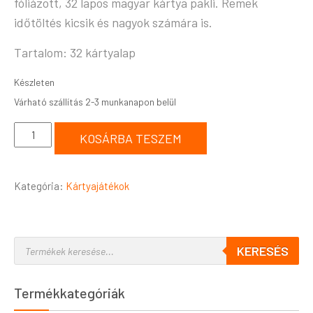
fóliázott, 32 lapos magyar kártya pakli. Remek
időtöltés kicsik és nagyok számára is.
Tartalom: 32 kártyalap
Készleten
KOSÁRBA TESZEM
Kategória:
Kártyajátékok
KERESÉS
Termékkategóriák