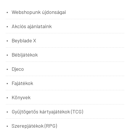
Webshopunk újdonságai
Akciós ajánlataink
Beyblade X
Bébijátékok
Djeco
Fajátékok
Könyvek
Gyűjtögetős kártyajátékok (TCG)
Szerepjátékok (RPG)