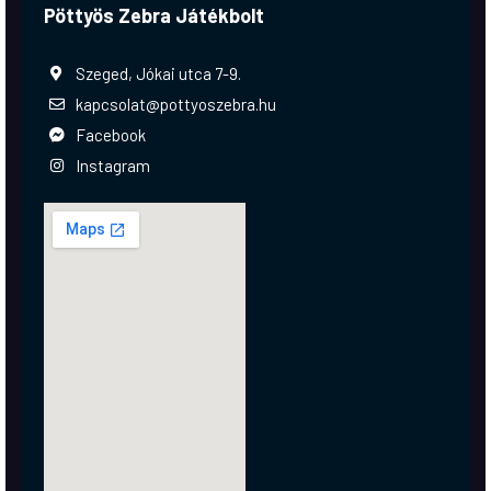
Pöttyös Zebra Játékbolt
Szeged, Jókai utca 7-9.
kapcsolat@pottyoszebra.hu
Facebook
Instagram