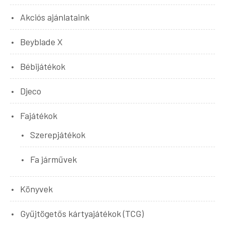
Akciós ajánlataink
Beyblade X
Bébijátékok
Djeco
Fajátékok
Szerepjátékok
Fa járművek
Könyvek
Gyűjtögetős kártyajátékok (TCG)