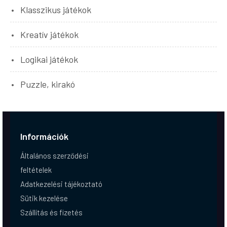
Klasszikus játékok
Kreatív játékok
Logikai játékok
Puzzle, kirakó
Információk
Általános szerződési
feltételek
Adatkezelési tájékoztató
Sütik kezelése
Szállítás és fizetés