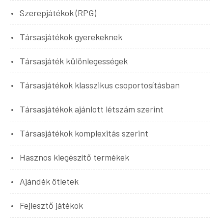
Szerepjátékok (RPG)
Társasjátékok gyerekeknek
Társasjáték különlegességek
Társasjátékok klasszikus csoportosításban
Társasjátékok ajánlott létszám szerint
Társasjátékok komplexitás szerint
Hasznos kiegészítő termékek
Ajándék ötletek
Fejlesztő játékok