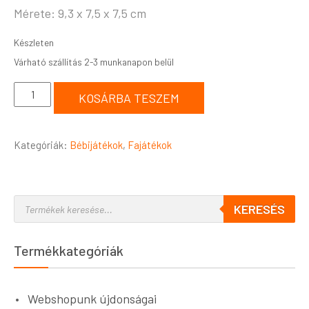
Mérete: 9,3 x 7,5 x 7,5
cm
Készleten
KOSÁRBA TESZEM
Kategóriák:
Bébijátékok
,
Fajátékok
KERESÉS
Termékkategóriák
Webshopunk újdonságai