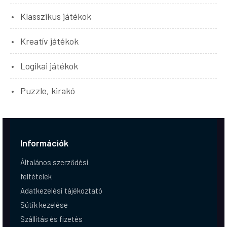
Klasszikus játékok
Kreatív játékok
Logikai játékok
Puzzle, kirakó
Információk
Általános szerződési
feltételek
Adatkezelési tájékoztató
Sütik kezelése
Szállítás és fizetés