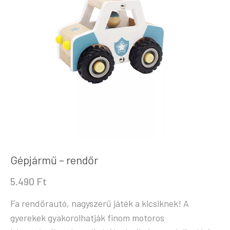
Gépjármű – rendőr
5.490
Ft
Fa rendőrautó, nagyszerű játék a kicsiknek! A
gyerekek gyakorolhatják finom motoros