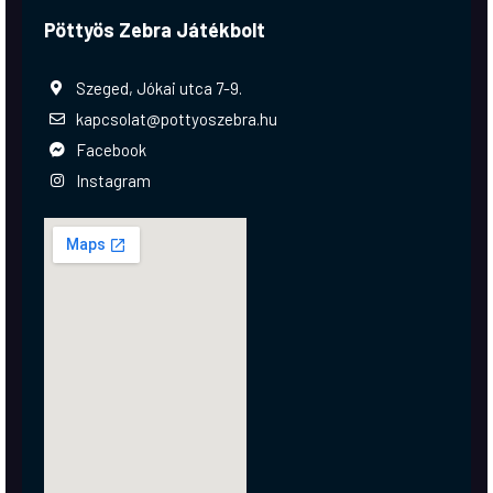
Pöttyös Zebra Játékbolt
Szeged, Jókai utca 7-9.
kapcsolat@pottyoszebra.hu
Facebook
Instagram