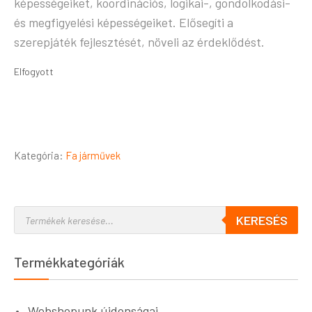
képességeiket, koordinációs, logikai-, gondolkodási-
és megfigyelési képességeiket. Elősegíti a
szerepjáték fejlesztését, növeli az érdeklődést.
Elfogyott
Kategória:
Fa járművek
KERESÉS
Termékkategóriák
Webshopunk újdonságai