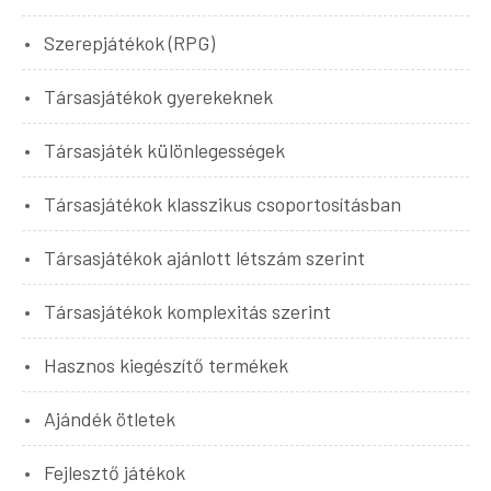
Szerepjátékok (RPG)
Társasjátékok gyerekeknek
Társasjáték különlegességek
Társasjátékok klasszikus csoportosításban
Társasjátékok ajánlott létszám szerint
Társasjátékok komplexitás szerint
Hasznos kiegészítő termékek
Ajándék ötletek
Fejlesztő játékok