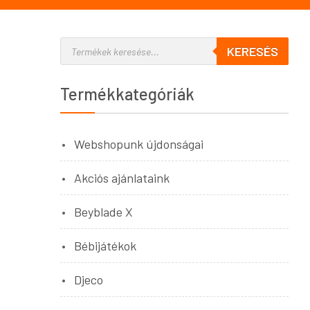
KERESÉS
Termékkategóriák
Webshopunk újdonságai
Akciós ajánlataink
Beyblade X
Bébijátékok
Djeco