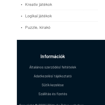
Kreatív játékok
Logikai játékok
Puzzle, kirakó
Információk
Általános szerződési feltételek
Adatkezelési tájékoztató
Sütik kezelése
Szállítás és fizetés