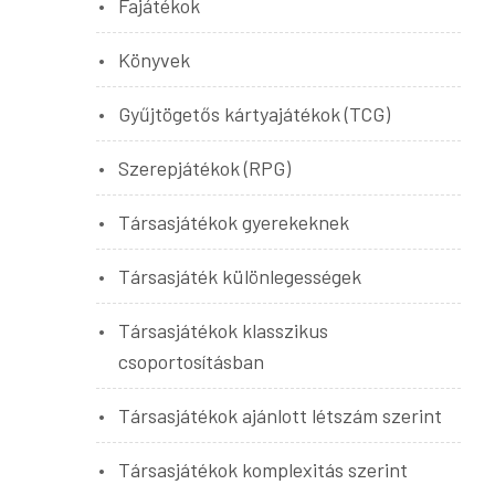
Fajátékok
Könyvek
Gyűjtögetős kártyajátékok (TCG)
Szerepjátékok (RPG)
Társasjátékok gyerekeknek
Társasjáték különlegességek
Társasjátékok klasszikus
csoportosításban
Társasjátékok ajánlott létszám szerint
Társasjátékok komplexitás szerint