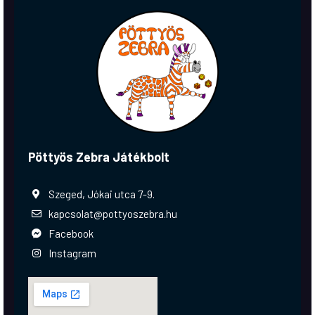
Pöttyös Zebra Játékbolt
Szeged, Jókai utca 7-9.
kapcsolat@pottyoszebra.hu
Facebook
Instagram