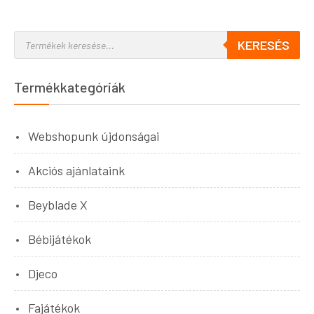
KERESÉS
Termékkategóriák
Webshopunk újdonságai
Akciós ajánlataink
Beyblade X
Bébijátékok
Djeco
Fajátékok