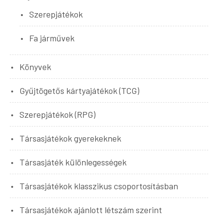
Szerepjátékok
Fa járművek
Könyvek
Gyűjtögetős kártyajátékok (TCG)
Szerepjátékok (RPG)
Társasjátékok gyerekeknek
Társasjáték különlegességek
Társasjátékok klasszikus csoportosításban
Társasjátékok ajánlott létszám szerint