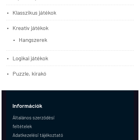
Klasszikus játékok
Kreatív játékok
Hangszerek
Logikai játékok
Puzzle, kirakó
Információk
Általános szerződési
feltételek
Adatkezelési tájékoztató