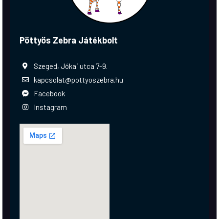
Pöttyös Zebra Játékbolt
Szeged, Jókai utca 7-9.
kapcsolat@pottyoszebra.hu
Facebook
Instagram