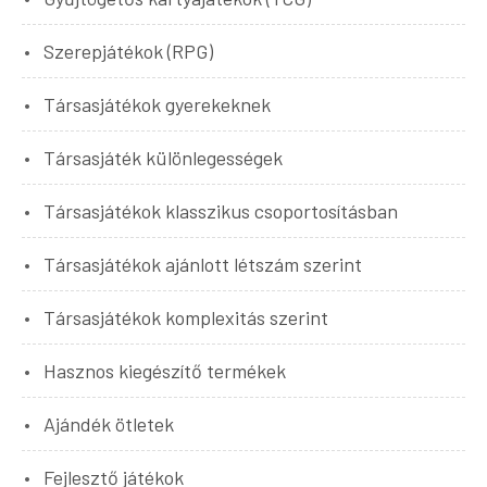
Szerepjátékok (RPG)
Társasjátékok gyerekeknek
Társasjáték különlegességek
Társasjátékok klasszikus csoportosításban
Társasjátékok ajánlott létszám szerint
Társasjátékok komplexitás szerint
Hasznos kiegészítő termékek
Ajándék ötletek
Fejlesztő játékok