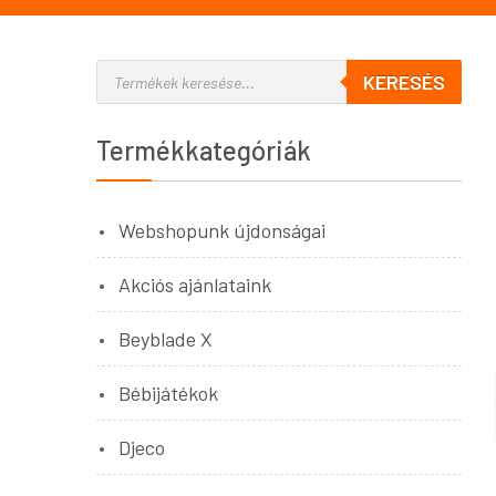
KERESÉS
Termékkategóriák
Webshopunk újdonságai
Akciós ajánlataink
Beyblade X
Bébijátékok
Djeco