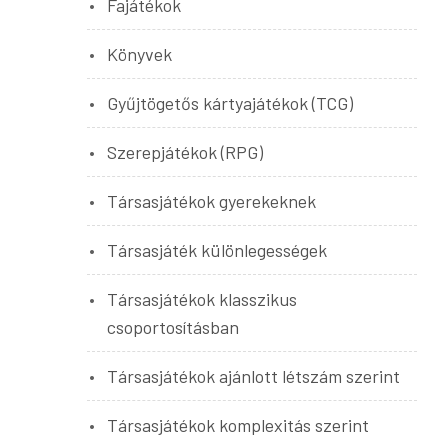
Fajátékok
Könyvek
Gyűjtögetős kártyajátékok (TCG)
Szerepjátékok (RPG)
Társasjátékok gyerekeknek
Társasjáték különlegességek
Társasjátékok klasszikus
csoportosításban
Társasjátékok ajánlott létszám szerint
Társasjátékok komplexitás szerint