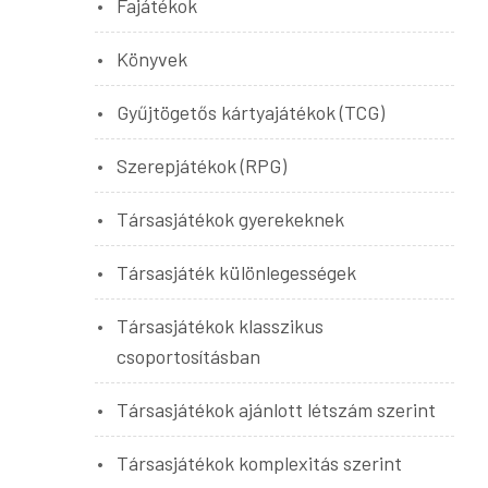
Fajátékok
Könyvek
Gyűjtögetős kártyajátékok (TCG)
Szerepjátékok (RPG)
Társasjátékok gyerekeknek
Társasjáték különlegességek
Társasjátékok klasszikus
csoportosításban
Társasjátékok ajánlott létszám szerint
Társasjátékok komplexitás szerint