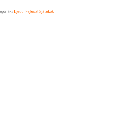
egóriák:
Djeco
,
Fejlesztő játékok