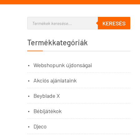
KERESÉS
Termékkategóriák
Webshopunk újdonságai
Akciós ajánlataink
Beyblade X
Bébijátékok
Djeco