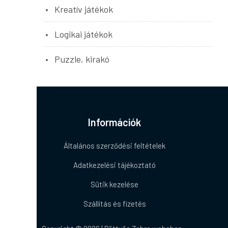
Kreatív játékok
Logikai játékok
Puzzle, kirakó
Információk
Általános szerződési feltételek
Adatkezelési tájékoztató
Sütik kezelése
Szállítás és fizetés