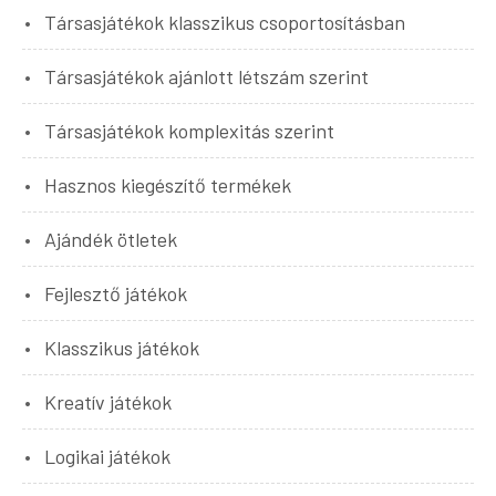
Társasjátékok klasszikus csoportosításban
Társasjátékok ajánlott létszám szerint
Társasjátékok komplexitás szerint
Hasznos kiegészítő termékek
Ajándék ötletek
Fejlesztő játékok
Klasszikus játékok
Kreatív játékok
Logikai játékok