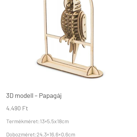
3D modell – Papagáj
4.490
Ft
Termékméret:13×5.5x18cm
Dobozméret:24.3×16.6×0.6cm