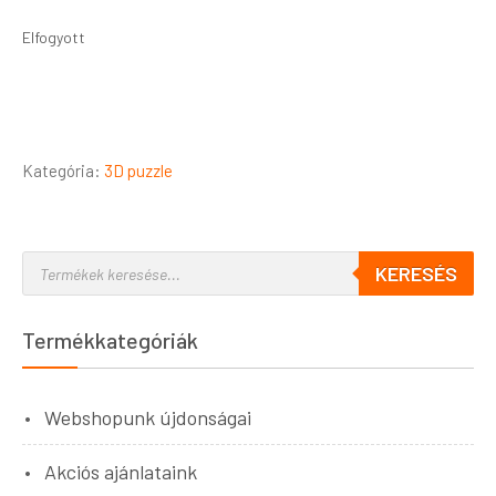
Elfogyott
Kategória:
3D puzzle
KERESÉS
Termékkategóriák
Webshopunk újdonságai
Akciós ajánlataink