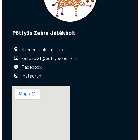
Pöttyös Zebra Játékbolt
Szeged, Jókai utca 7-9.
kapcsolat@pottyoszebra.hu
Facebook
Instagram