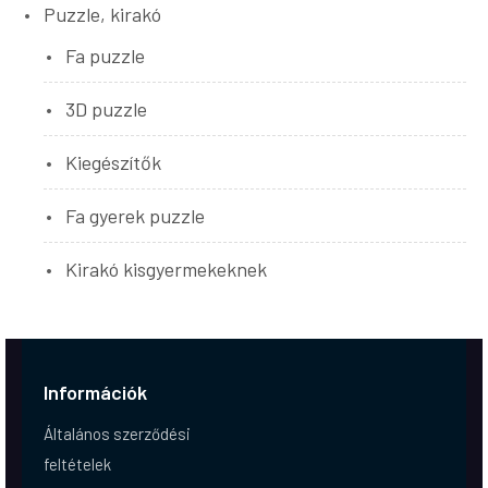
Puzzle, kirakó
Fa puzzle
3D puzzle
Kiegészítők
Fa gyerek puzzle
Kirakó kisgyermekeknek
Információk
Általános szerződési
feltételek