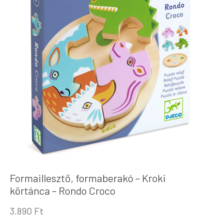
Formaillesztő, formaberakó – Kroki
körtánca – Rondo Croco
3.890
Ft