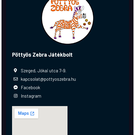
Pöttyös Zebra Játékbolt
Szeged, Jókai utca 7-9.
kapcsolat@pottyoszebra.hu
Facebook
Instagram