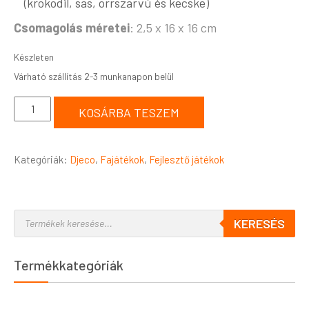
(krokodil, sas, orrszarvú és kecske)
Csomagolás méretei
: 2,5 x 16 x 16 cm
Készleten
KOSÁRBA TESZEM
Kategóriák:
Djeco
,
Fajátékok
,
Fejlesztő játékok
KERESÉS
Termékkategóriák