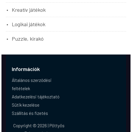
Kreatív játékok
Logikai játékok
Puzzle, kirakó
Információk
Általános szerződési
feltételek
Adatkezelési tájékoztató
Sütik kezelése
Szállítás és fizetés
Copyright © 2026 | Pöttyös