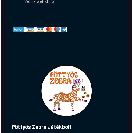
Zebra webshop
Pöttyös Zebra Játékbolt