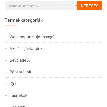
KERESÉS
Termékkategóriák
Webshopunk újdonságai
Akciós ajánlataink
Beyblade X
Bébijátékok
Djeco
Fajátékok
Könyvek