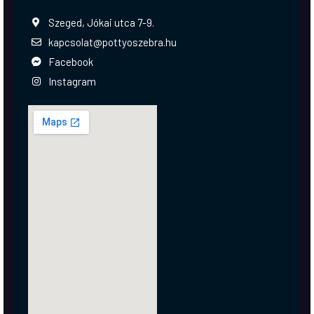
Szeged, Jókai utca 7-9.
kapcsolat@pottyoszebra.hu
Facebook
Instagram