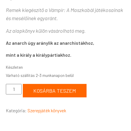
Remek kiegészítő a Vámpír: A Maszkabál játékosainak
és mesélőinek egyaránt.
Az alapkönyv külön vásárolható meg.
Az anarch úgy aránylik az anarchistákhoz,
mint a király a királypártiakhoz.
Készleten
KOSÁRBA TESZEM
Kategória:
Szerepjáték könyvek