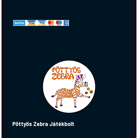
Pöttyös Zebra Játékbolt