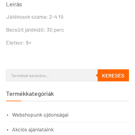
Leírás
Játékosok száma: 2-4 fő
Becsült játékidő: 30 perc
Életkor: 8+
KERESÉS
Termékkategóriák
Webshopunk újdonságai
Akciós ajánlataink