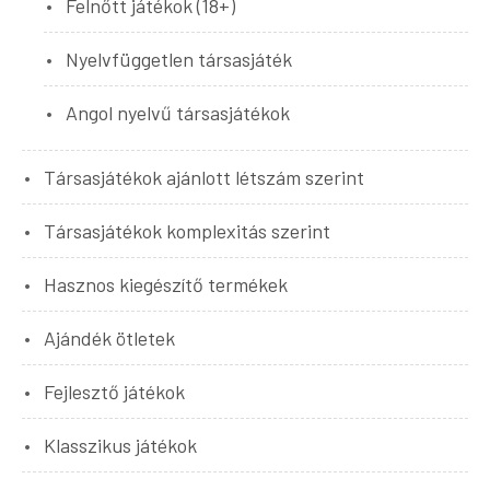
Felnőtt játékok (18+)
Nyelvfüggetlen társasjáték
Angol nyelvű társasjátékok
Társasjátékok ajánlott létszám szerint
Társasjátékok komplexitás szerint
Hasznos kiegészítő termékek
Ajándék ötletek
Fejlesztő játékok
Klasszikus játékok