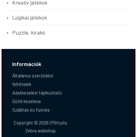
Kreatív játékok
Logikai játékok
Puzzle, kirakó
Információk
Általános szerződési
feltételek
Adatkezelési tájékoztató
Sütik kezelése
Szállítás és fizetés
Copyright © 2026 | Pöttyös
Zebra webshop