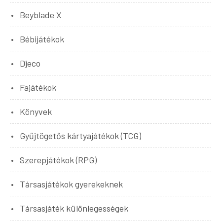
Beyblade X
Bébijátékok
Djeco
Fajátékok
Könyvek
Gyűjtögetős kártyajátékok (TCG)
Szerepjátékok (RPG)
Társasjátékok gyerekeknek
Társasjáték különlegességek