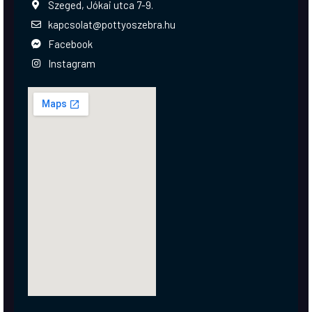
Szeged, Jókai utca 7-9.
kapcsolat@pottyoszebra.hu
Facebook
Instagram