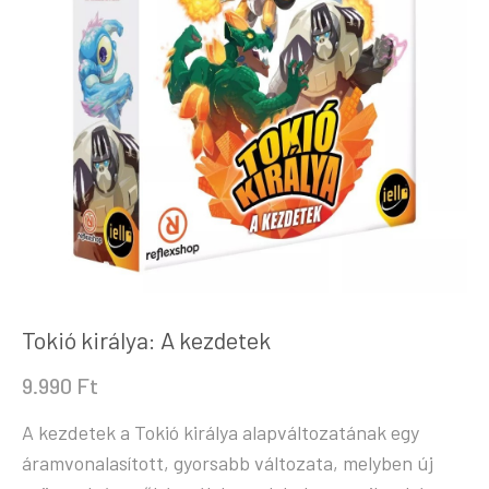
Tokió királya: A kezdetek
9.990
Ft
A kezdetek a Tokió királya alapváltozatának egy
áramvonalasított, gyorsabb változata, melyben új