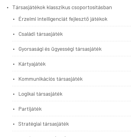
Társasjátékok klasszikus csoportosításban
Érzelmi intelligenciát fejlesztő játékok
Családi társasjáték
Gyorsasági és ügyességi társasjáték
Kártyajáték
Kommunikációs társasjáték
Logikai társasjáték
Partijáték
Stratégiai társasjáték