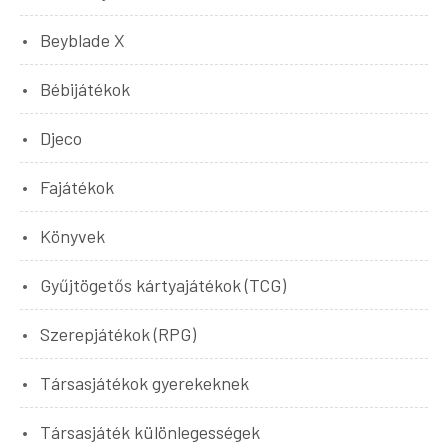
Beyblade X
Bébijátékok
Djeco
Fajátékok
Könyvek
Gyűjtögetős kártyajátékok (TCG)
Szerepjátékok (RPG)
Társasjátékok gyerekeknek
Társasjáték különlegességek