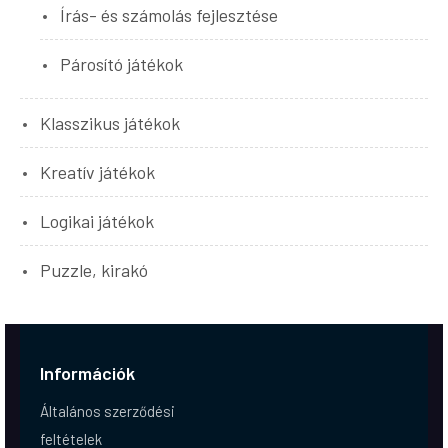
Írás- és számolás fejlesztése
Párosító játékok
Klasszikus játékok
Kreatív játékok
Logikai játékok
Puzzle, kirakó
Információk
Általános szerződési
feltételek