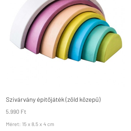
Szivárvány építőjáték (zöld közepű)
5.990
Ft
Méret: 15 x 8,5 x 4 cm