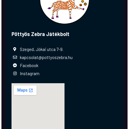
Pöttyös Zebra Játékbolt
Szeged, Jókai utca 7-9.
kapcsolat@pottyoszebra.hu
Facebook
Instagram