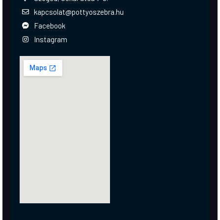
kapcsolat@pottyoszebra.hu
Facebook
Instagram