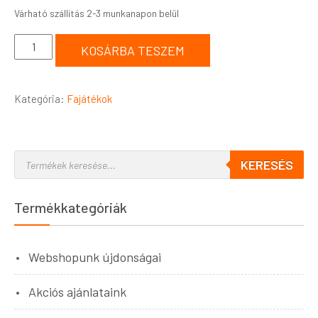
KOSÁRBA TESZEM
Kategória:
Fajátékok
KERESÉS
Termékkategóriák
Webshopunk újdonságai
Akciós ajánlataink