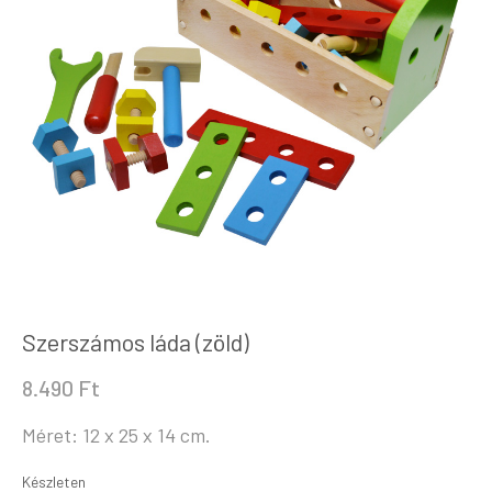
Szerszámos láda (zöld)
8.490
Ft
Méret: 12 x 25 x 14 cm.
Készleten