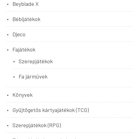
Beyblade X
Bébijátékok
Djeco
Fajátékok
Szerepjátékok
Fa járművek
Könyvek
Gyűjtögetős kártyajátékok (TCG)
Szerepjátékok (RPG)