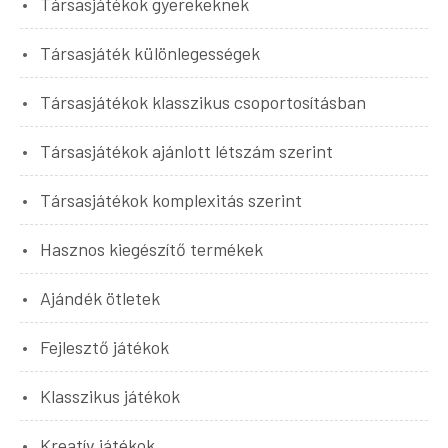
Társasjátékok gyerekeknek
Társasjáték különlegességek
Társasjátékok klasszikus csoportosításban
Társasjátékok ajánlott létszám szerint
Társasjátékok komplexitás szerint
Hasznos kiegészítő termékek
Ajándék ötletek
Fejlesztő játékok
Klasszikus játékok
Kreatív játékok