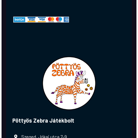
Pöttyös Zebra Játékbolt
Szeged, Jókai utca 7-9.