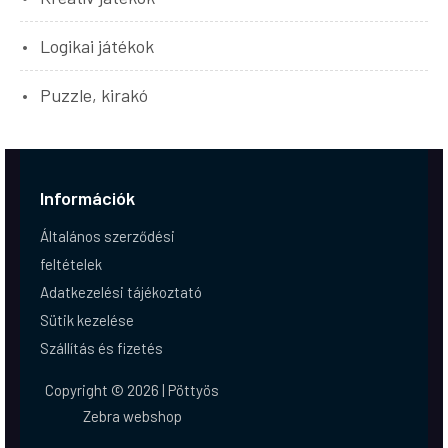
Logikai játékok
Puzzle, kirakó
Információk
Általános szerződési
feltételek
Adatkezelési tájékoztató
Sütik kezelése
Szállítás és fizetés
Copyright © 2026 | Pöttyös
Zebra webshop