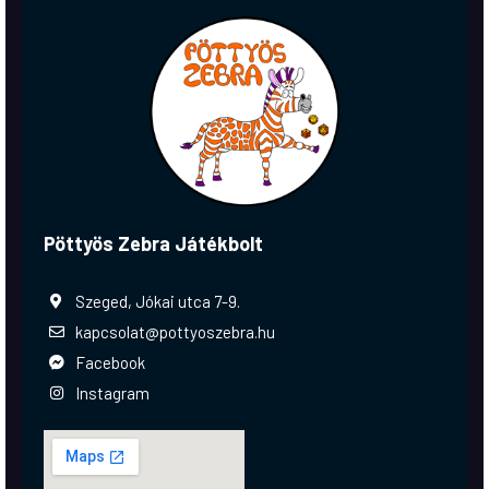
Pöttyös Zebra Játékbolt
Szeged, Jókai utca 7-9.
kapcsolat@pottyoszebra.hu
Facebook
Instagram