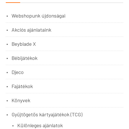
Webshopunk újdonságai
Akciós ajánlataink
Beyblade X
Bébijátékok
Djeco
Fajátékok
Könyvek
Gyűjtögetős kártyajátékok (TCG)
Különleges ajánlatok