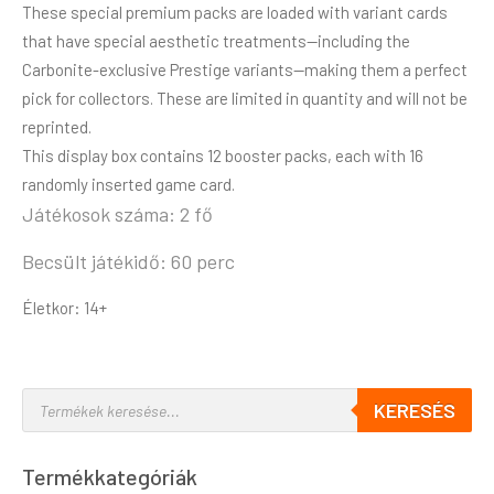
These special premium packs are loaded with variant cards
that have special aesthetic treatments—including the
Carbonite-exclusive Prestige variants—making them a perfect
pick for collectors. These are limited in quantity and will not be
reprinted.
This display box contains 12 booster packs, each with 16
randomly inserted game card.
Játékosok száma: 2 fő
Becsült játékidő: 60 perc
Életkor: 14+
KERESÉS
Termékkategóriák