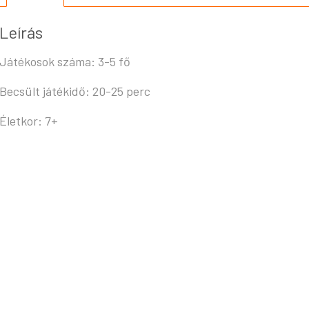
Leírás
Játékosok száma: 3-5 fő
Becsült játékidő: 20-25 perc
Életkor: 7+