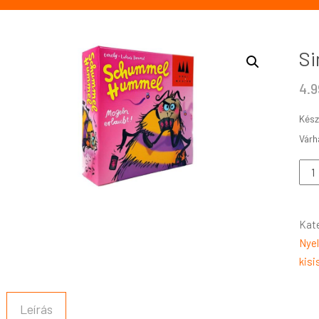
Si
4.
Kész
Kat
Nyel
kisi
Leírás