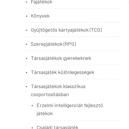
Fajátékok
Könyvek
Gyűjtögetős kártyajátékok (TCG)
Szerepjátékok (RPG)
Társasjátékok gyerekeknek
Társasjáték különlegességek
Társasjátékok klasszikus
csoportosításban
Érzelmi intelligenciát fejlesztő
játékok
Családi társasjáték