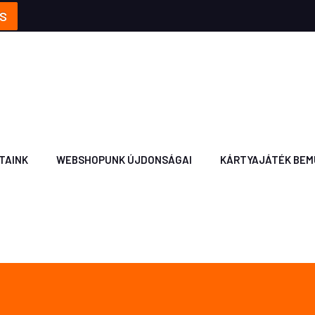
S
TAINK
WEBSHOPUNK ÚJDONSÁGAI
KÁRTYAJÁTÉK BEM