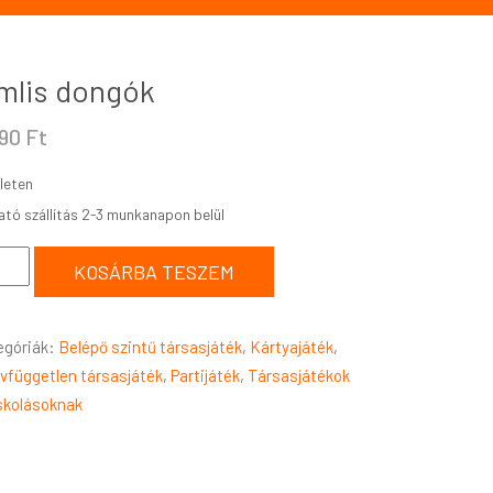
mlis dongók
990
Ft
leten
KOSÁRBA TESZEM
egóriák:
Belépő szintű társasjáték
,
Kártyajáték
,
vfüggetlen társasjáték
,
Partijáték
,
Társasjátékok
skolásoknak