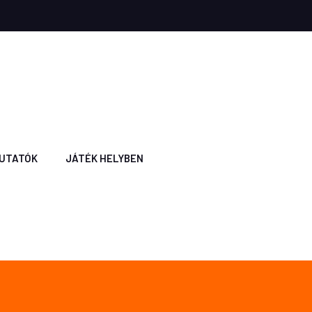
UTATÓK
JÁTÉK HELYBEN