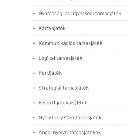
Gyorsasági és ügyességi társasjáték
Kártyajáték
Kommunikációs társasjáték
Logikai társasjáték
Partijáték
Stratégiai társasjáték
Felnőtt játékok (18+)
Nyelvfüggetlen társasjáték
Angol nyelvű társasjátékok