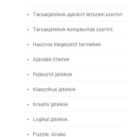
Társasjátékok ajánlott létszám szerint
Társasjátékok komplexitás szerint
Hasznos kiegészítő termékek
Ajándék ötletek
Fejlesztő játékok
Klasszikus játékok
Kreatív játékok
Logikai játékok
Puzzle, kirakó