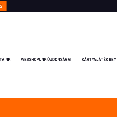
S
TAINK
WEBSHOPUNK ÚJDONSÁGAI
KÁRTYAJÁTÉK BEM