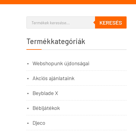
KERESÉS
Termékkategóriák
Webshopunk újdonságai
Akciós ajánlataink
Beyblade X
Bébijátékok
Djeco