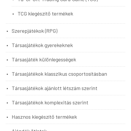
TCG kiegészítő termékek
Szerepjátékok (RPG)
Társasjátékok gyerekeknek
Társasjáték különlegességek
Társasjátékok klasszikus csoportosításban
Társasjátékok ajánlott létszám szerint
Társasjátékok komplexitás szerint
Hasznos kiegészítő termékek
Ajándék ötletek