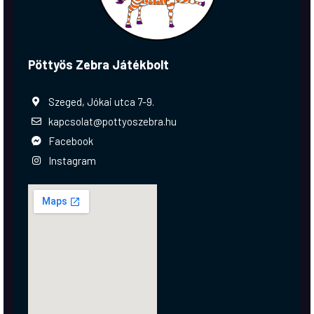
Pöttyös Zebra Játékbolt
Szeged, Jókai utca 7-9.
kapcsolat@pottyoszebra.hu
Facebook
Instagram