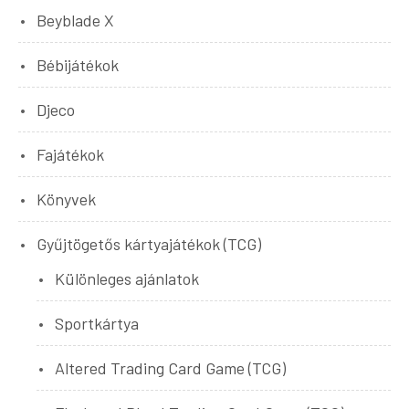
Beyblade X
Bébijátékok
Djeco
Fajátékok
Könyvek
Gyűjtögetős kártyajátékok (TCG)
Különleges ajánlatok
Sportkártya
Altered Trading Card Game (TCG)