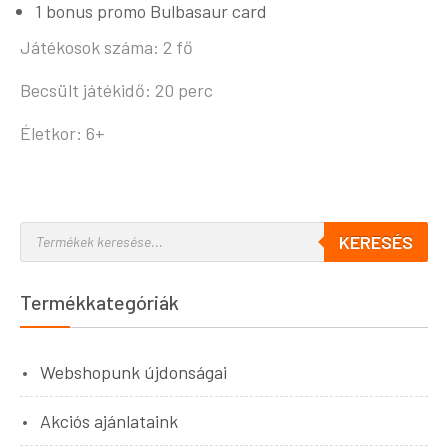
1 bonus promo Bulbasaur card
Játékosok száma: 2 fő
Becsült játékidő: 20 perc
Életkor: 6+
KERESÉS
Termékkategóriák
Webshopunk újdonságai
Akciós ajánlataink