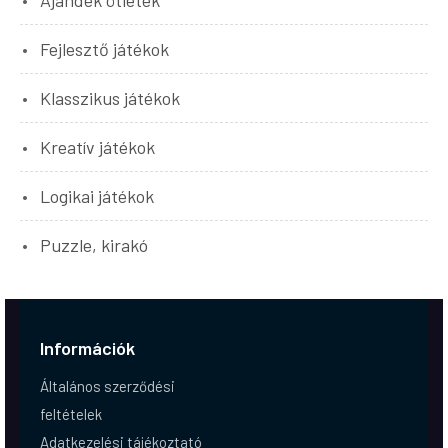
Fejlesztő játékok
Klasszikus játékok
Kreatív játékok
Logikai játékok
Puzzle, kirakó
Információk
Általános szerződési
feltételek
Adatkezelési tájékoztató