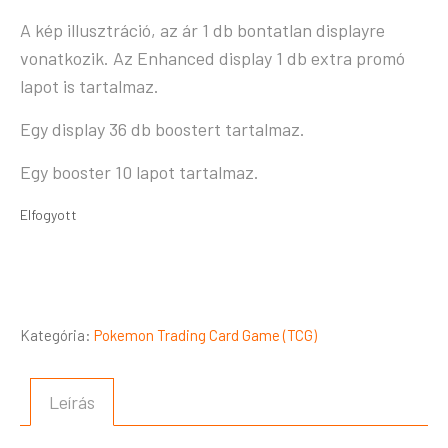
A kép illusztráció, az ár 1 db bontatlan displayre
vonatkozik. Az Enhanced display 1 db extra promó
lapot is tartalmaz.
Egy display 36 db boostert tartalmaz.
Egy booster 10 lapot tartalmaz.
Elfogyott
Kategória:
Pokemon Trading Card Game (TCG)
Leírás