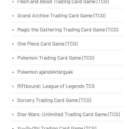
Flesh and Blood Trading Card Game (TCG)
Grand Archive Trading Card Game (TCG)
Magic the Gathering Trading Card Game (TCG)
One Piece Card Game (TCG)
Pokemon Trading Card Game (TCG)
Pokemon ajándéktárgyak
Riftbound: League of Legends TCG
Sorcery Trading Card Game (TCG)
Star Wars: Unlimited Trading Card Game (TCG)
Yu-Gi-Oh! Trading Card Game (TCG)