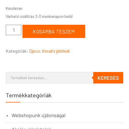
Készleten
KOSÁRBA TESZEM
Kategóriák:
Djeco
,
Kreatív játékok
KERESÉS
Termékkategóriák
Webshopunk újdonságai