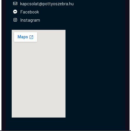
kapcsolat@pottyoszebra.hu
Facebook
Instagram