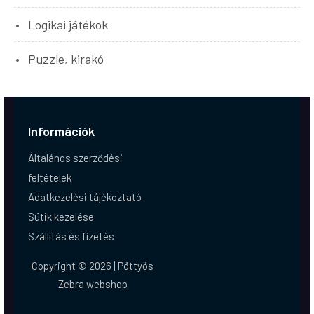
Logikai játékok
Puzzle, kirakó
Információk
Általános szerződési
feltételek
Adatkezelési tájékoztató
Sütik kezelése
Szállítás és fizetés
Copyright © 2026 | Pöttyös
Zebra webshop