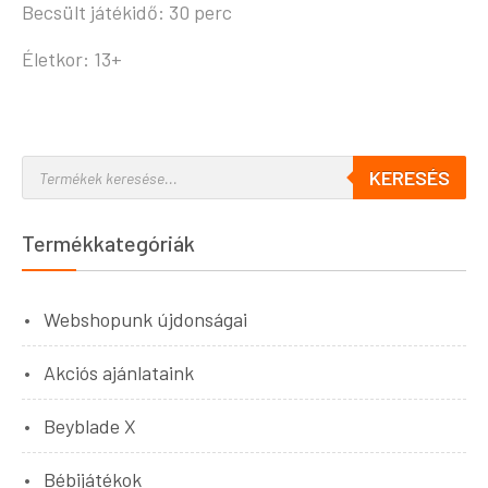
Becsült játékidő: 30 perc
Életkor: 13+
KERESÉS
Termékkategóriák
Webshopunk újdonságai
Akciós ajánlataink
Beyblade X
Bébijátékok