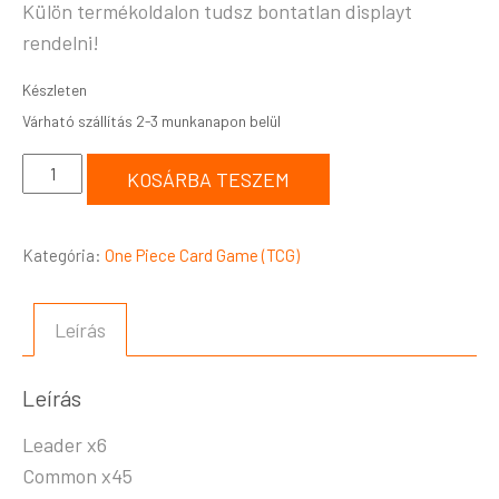
Külön termékoldalon tudsz bontatlan displayt
rendelni!
Készleten
KOSÁRBA TESZEM
Kategória:
One Piece Card Game (TCG)
Leírás
Leírás
Leader x6
Common x45