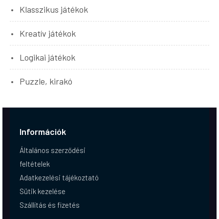
Klasszikus játékok
Kreatív játékok
Logikai játékok
Puzzle, kirakó
Információk
Általános szerződési
feltételek
Adatkezelési tájékoztató
Sütik kezelése
Szállítás és fizetés