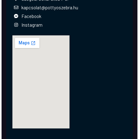
kapcsolat@pottyoszebra.hu
Facebook
Instagram