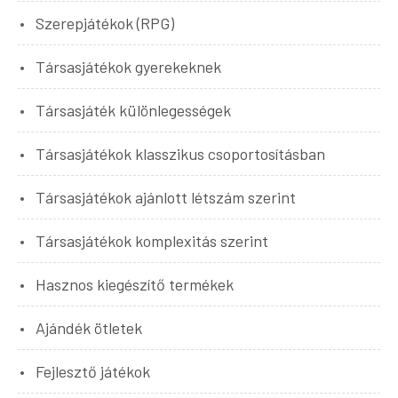
Szerepjátékok (RPG)
Társasjátékok gyerekeknek
Társasjáték különlegességek
Társasjátékok klasszikus csoportosításban
Társasjátékok ajánlott létszám szerint
Társasjátékok komplexitás szerint
Hasznos kiegészítő termékek
Ajándék ötletek
Fejlesztő játékok