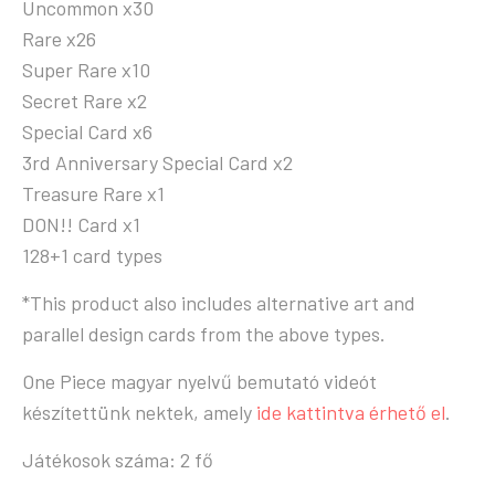
Uncommon x30
Rare x26
Super Rare x10
Secret Rare x2
Special Card x6
3rd Anniversary Special Card x2
Treasure Rare x1
DON!! Card x1
128+1 card types
*This product also includes alternative art and
parallel design cards from the above types.
One Piece magyar nyelvű bemutató videót
készítettünk nektek, amely
ide kattintva érhető el
.
Játékosok száma: 2 fő