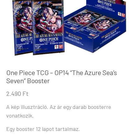
One Piece TCG – OP14 “The Azure Sea’s
Seven” Booster
2.490
Ft
A kép illusztráció. Az ár egy darab boosterre
vonatkozik.
Egy booster 12 lapot tartalmaz.