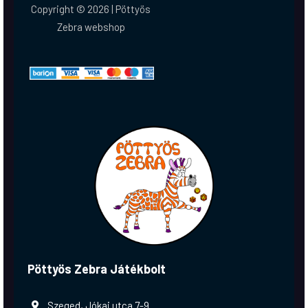
Copyright © 2026 | Pöttyös
Zebra webshop
Pöttyös Zebra Játékbolt
Szeged, Jókai utca 7-9.