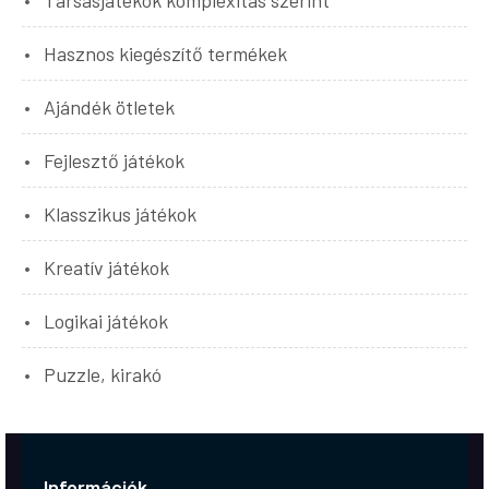
Társasjátékok komplexitás szerint
Hasznos kiegészítő termékek
Ajándék ötletek
Fejlesztő játékok
Klasszikus játékok
Kreatív játékok
Logikai játékok
Puzzle, kirakó
Információk