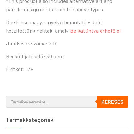
*This product also includes alternative art and
parallel design cards from the above types.
One Piece magyar nyelvű bemutató videót
készítettünk nektek, amely
ide kattintva érhető el
.
Játékosok száma: 2 fő
Becsült játékidő: 30 perc
Életkor: 13+
KERESÉS
Termékkategóriák