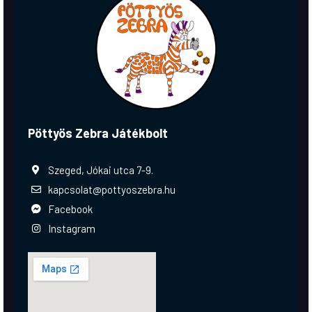
Pöttyös Zebra Játékbolt
Szeged, Jókai utca 7-9.
kapcsolat@pottyoszebra.hu
Facebook
Instagram