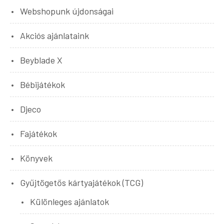
Webshopunk újdonságai
Akciós ajánlataink
Beyblade X
Bébijátékok
Djeco
Fajátékok
Könyvek
Gyűjtögetős kártyajátékok (TCG)
Különleges ajánlatok