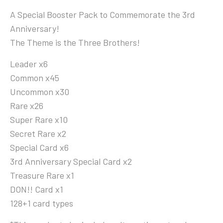
A Special Booster Pack to Commemorate the 3rd
Anniversary!
The Theme is the Three Brothers!
Leader x6
Common x45
Uncommon x30
Rare x26
Super Rare x10
Secret Rare x2
Special Card x6
3rd Anniversary Special Card x2
Treasure Rare x1
DON!! Card x1
128+1 card types