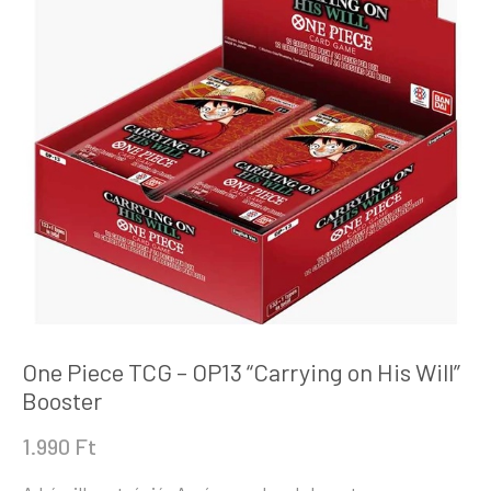
One Piece TCG – OP13 “Carrying on His Will”
Booster
1.990
Ft