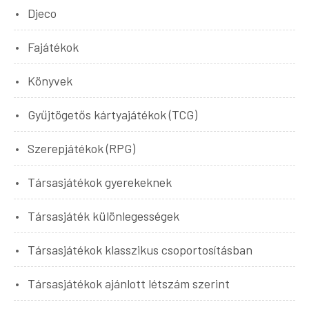
Djeco
Fajátékok
Könyvek
Gyűjtögetős kártyajátékok (TCG)
Szerepjátékok (RPG)
Társasjátékok gyerekeknek
Társasjáték különlegességek
Társasjátékok klasszikus csoportosításban
Társasjátékok ajánlott létszám szerint