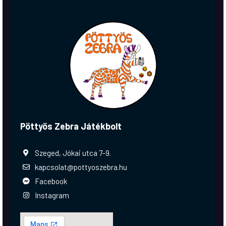
Pöttyös Zebra Játékbolt
Szeged, Jókai utca 7-9.
kapcsolat@pottyoszebra.hu
Facebook
Instagram