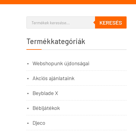
KERESÉS
Termékkategóriák
Webshopunk újdonságai
Akciós ajánlataink
Beyblade X
Bébijátékok
Djeco