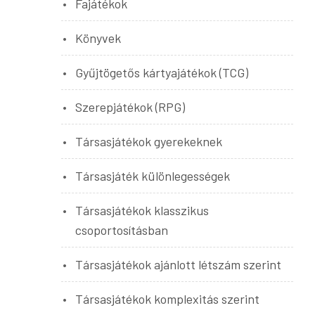
Fajátékok
Könyvek
Gyűjtögetős kártyajátékok (TCG)
Szerepjátékok (RPG)
Társasjátékok gyerekeknek
Társasjáték különlegességek
Társasjátékok klasszikus
csoportosításban
Társasjátékok ajánlott létszám szerint
Társasjátékok komplexitás szerint