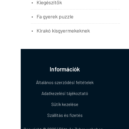
Kiegészítők
Fa gyerek puzzle
Kirakó kisgyermekeknek
Információk
Általános szerződési feltételek
Adatkezelési tájékoztató
Sütik kezelése
Szállítás és fizetés