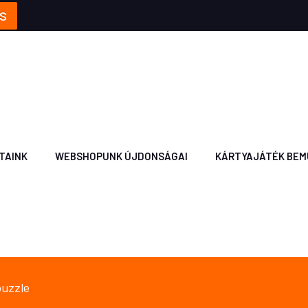
S
TAINK
WEBSHOPUNK ÚJDONSÁGAI
KÁRTYAJÁTÉK BEM
puzzle