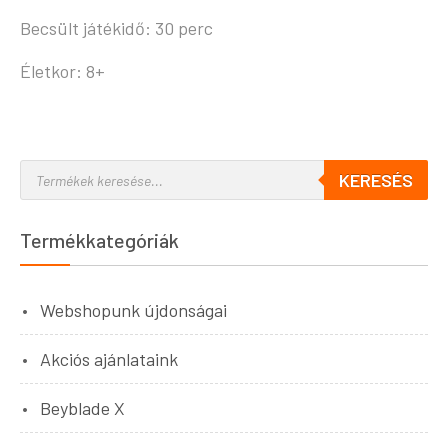
Becsült játékidő: 30 perc
Életkor: 8+
KERESÉS
Termékkategóriák
Webshopunk újdonságai
Akciós ajánlataink
Beyblade X