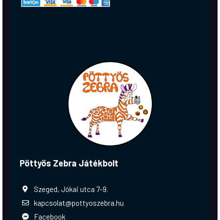
Pöttyös Zebra Játékbolt
Szeged, Jókai utca 7-9.
kapcsolat@pottyoszebra.hu
Facebook