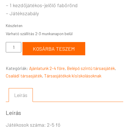
– 1 kezdőjátékos-jelölő fabőrönd
– Játékszabály
Készleten
KOSÁRBA TESZEM
Kategóriák:
Ajánlatunk 2-4 főre
,
Belépő szintű társasjáték
,
Családi társasjáték
,
Társasjátékok kisiskolásoknak
Leírás
Leírás
Játékosok száma: 2-5 fő