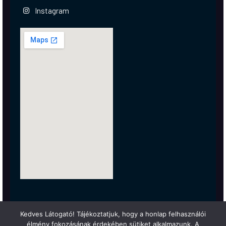
Instagram
Kedves Látogató! Tájékoztatjuk, hogy a honlap felhasználói
élmény fokozásának érdekében sütiket alkalmazunk. A