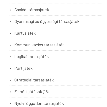
Családi társasjáték
Gyorsasági és ügyességi társasjáték
Kártyajáték
Kommunikációs társasjáték
Logikai társasjáték
Partijáték
Stratégiai társasjáték
Felnőtt játékok (18+)
Nyelvfüggetlen társasjáték