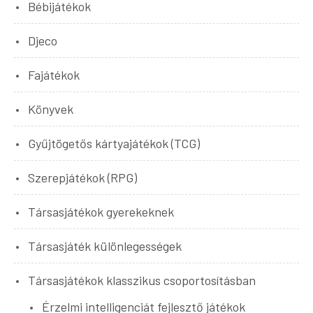
Bébijátékok
Djeco
Fajátékok
Könyvek
Gyűjtögetős kártyajátékok (TCG)
Szerepjátékok (RPG)
Társasjátékok gyerekeknek
Társasjáték különlegességek
Társasjátékok klasszikus csoportosításban
Érzelmi intelligenciát fejlesztő játékok