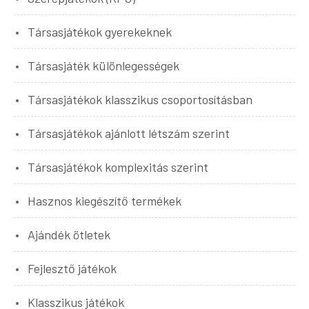
Társasjátékok gyerekeknek
Társasjáték különlegességek
Társasjátékok klasszikus csoportosításban
Társasjátékok ajánlott létszám szerint
Társasjátékok komplexitás szerint
Hasznos kiegészítő termékek
Ajándék ötletek
Fejlesztő játékok
Klasszikus játékok