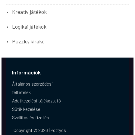
Kreatív játékok
Logikai játékok
Puzzle, kirakó
Információk
Általános szerződési
feltételek
Adatkezelési tájékoztató
Sütik kezelése
Szállítás és fizetés
Copyright © 2026 | Pöttyös