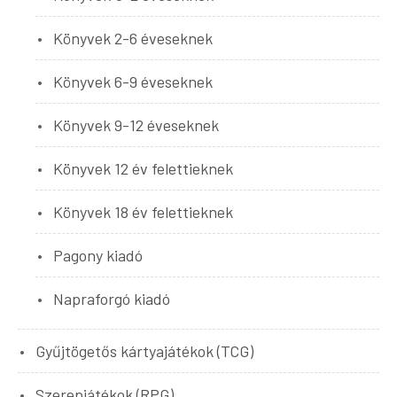
Könyvek 2-6 éveseknek
Könyvek 6-9 éveseknek
Könyvek 9-12 éveseknek
Könyvek 12 év felettieknek
Könyvek 18 év felettieknek
Pagony kiadó
Napraforgó kiadó
Gyűjtögetős kártyajátékok (TCG)
Szerepjátékok (RPG)