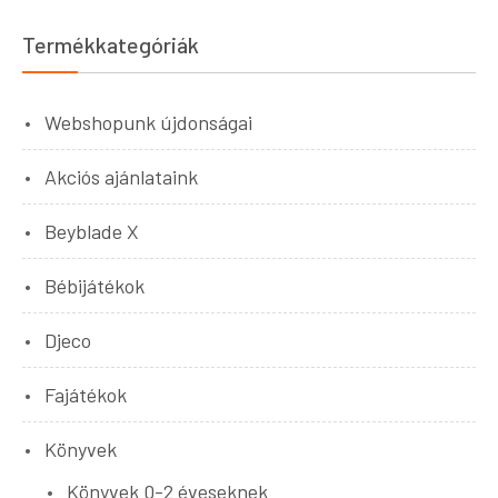
Termékkategóriák
Webshopunk újdonságai
Akciós ajánlataink
Beyblade X
Bébijátékok
Djeco
Fajátékok
Könyvek
Könyvek 0-2 éveseknek