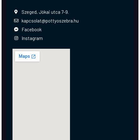
Szeged, Jókai utca 7-9.
kapcsolat@pottyoszebra.hu
Facebook
Instagram