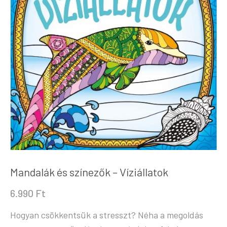
Mandalák és színezők – Víziállatok
6.990
Ft
Hogyan csökkentsük a stresszt? Néha a megoldás