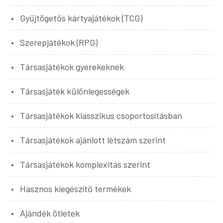
Gyűjtögetős kártyajátékok (TCG)
Szerepjátékok (RPG)
Társasjátékok gyerekeknek
Társasjáték különlegességek
Társasjátékok klasszikus csoportosításban
Társasjátékok ajánlott létszám szerint
Társasjátékok komplexitás szerint
Hasznos kiegészítő termékek
Ajándék ötletek