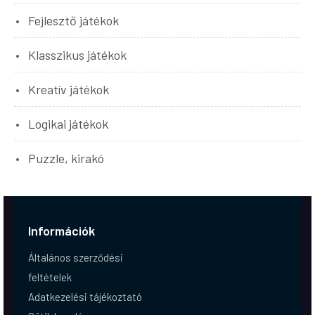
Fejlesztő játékok
Klasszikus játékok
Kreatív játékok
Logikai játékok
Puzzle, kirakó
Információk
Általános szerződési
feltételek
Adatkezelési tájékoztató