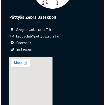
Pöttyös Zebra Játékbolt
Szeged, Jókai utca 7-9.
kapcsolat@pottyoszebra.hu
Facebook
Instagram