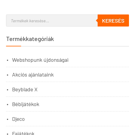
KERESÉS
Termékkategóriák
Webshopunk újdonságai
Akciós ajánlataink
Beyblade X
Bébijátékok
Djeco
Fajátékok