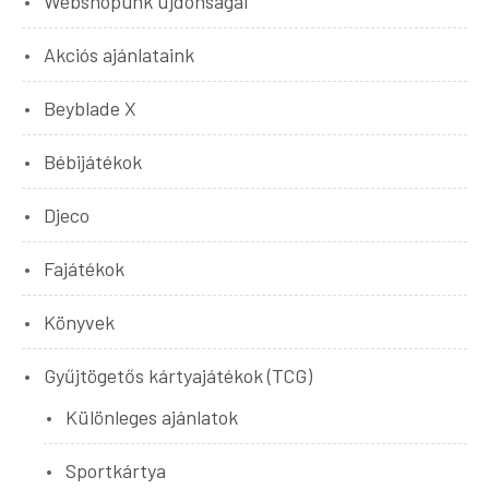
Webshopunk újdonságai
Akciós ajánlataink
Beyblade X
Bébijátékok
Djeco
Fajátékok
Könyvek
Gyűjtögetős kártyajátékok (TCG)
Különleges ajánlatok
Sportkártya