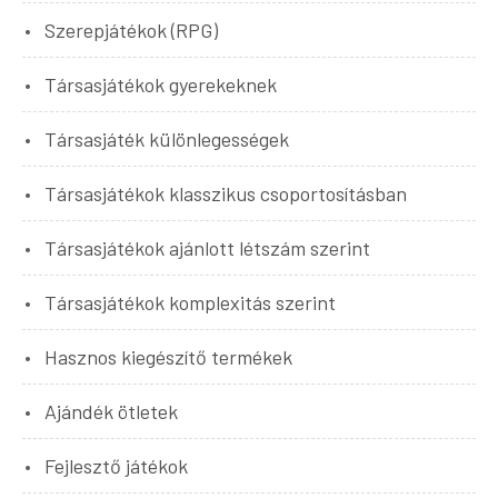
Szerepjátékok (RPG)
Társasjátékok gyerekeknek
Társasjáték különlegességek
Társasjátékok klasszikus csoportosításban
Társasjátékok ajánlott létszám szerint
Társasjátékok komplexitás szerint
Hasznos kiegészítő termékek
Ajándék ötletek
Fejlesztő játékok