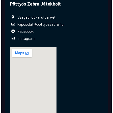
Pöttyös Zebra Játékbolt
Szeged, Jókai utca 7-9.
kapcsolat@pottyoszebra.hu
Facebook
Instagram