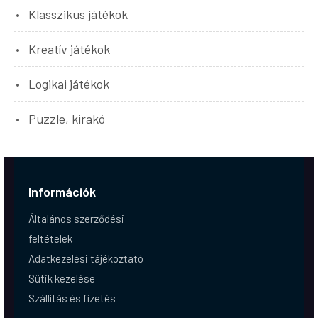
Klasszikus játékok
Kreatív játékok
Logikai játékok
Puzzle, kirakó
Információk
Általános szerződési
feltételek
Adatkezelési tájékoztató
Sütik kezelése
Szállítás és fizetés