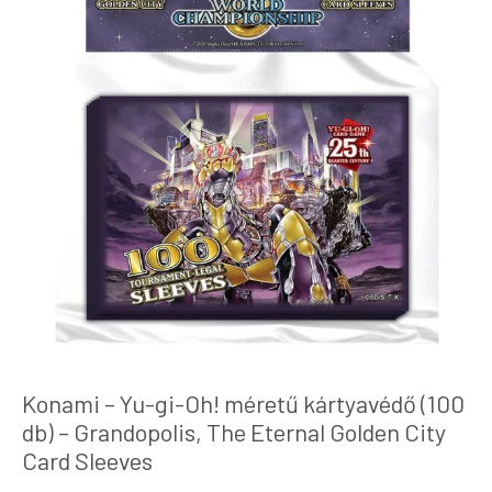
Konami – Yu-gi-Oh! méretű kártyavédő (100
db) – Grandopolis, The Eternal Golden City
Card Sleeves