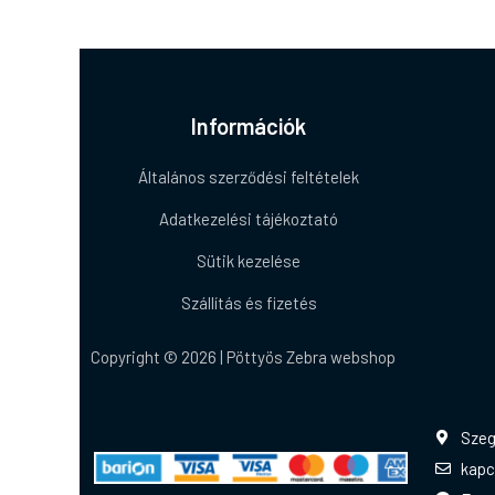
Információk
Általános szerződési feltételek
Adatkezelési tájékoztató
Sütik kezelése
Szállítás és fizetés
Copyright © 2026 | Pöttyös Zebra webshop
Szeg
kapc