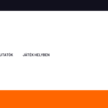
UTATÓK
JÁTÉK HELYBEN