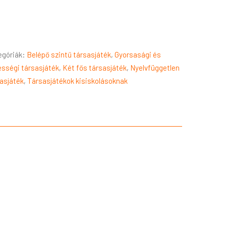
egóriák:
Belépő szintű társasjáték
,
Gyorsasági és
sségi társasjáték
,
Két fős társasjáték
,
Nyelvfüggetlen
asjáték
,
Társasjátékok kisiskolásoknak