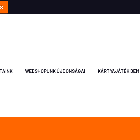
S
TAINK
WEBSHOPUNK ÚJDONSÁGAI
KÁRTYAJÁTÉK BEM