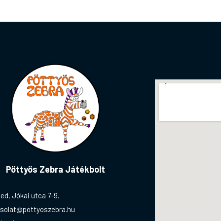
Pöttyös Zebra Játékbolt
ed, Jókai utca 7-9.
solat@pottyoszebra.hu