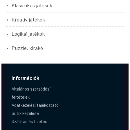
Klasszikus játékok
Kreatív játékok
Logikai játékok
Puzzle, kirakó
Információk
Általános szerződési
feltételek
Adatkezelési tájékoztató
Sütik kezelése
Szállítás és fizetés