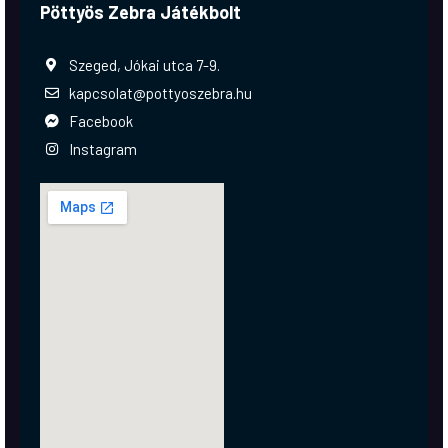
Pöttyös Zebra Játékbolt
Szeged, Jókai utca 7-9.
kapcsolat@pottyoszebra.hu
Facebook
Instagram