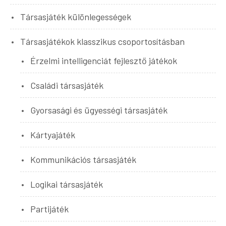
Társasjáték különlegességek
Társasjátékok klasszikus csoportosításban
Érzelmi intelligenciát fejlesztő játékok
Családi társasjáték
Gyorsasági és ügyességi társasjáték
Kártyajáték
Kommunikációs társasjáték
Logikai társasjáték
Partijáték