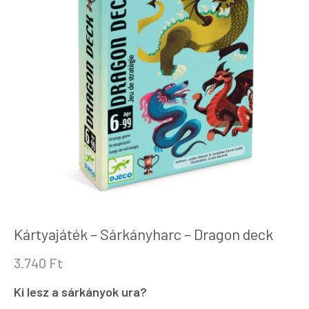
Kártyajáték – Sárkányharc – Dragon deck
3.740
Ft
Ki lesz a sárkányok ura?