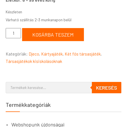
Készleten
KOSÁRBA TESZEM
Kategóriák:
Djeco
,
Kártyajáték
,
Két fős társasjáték
,
Társasjátékok kisiskolásoknak
KERESÉS
Termékkategóriák
Webshopunk újdonságai