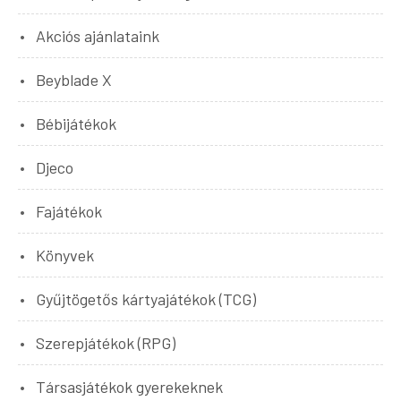
Akciós ajánlataink
Beyblade X
Bébijátékok
Djeco
Fajátékok
Könyvek
Gyűjtögetős kártyajátékok (TCG)
Szerepjátékok (RPG)
Társasjátékok gyerekeknek