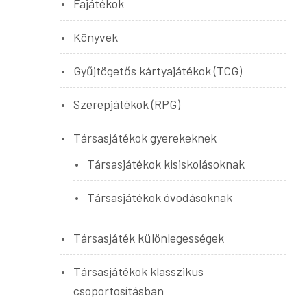
Fajátékok
Könyvek
Gyűjtögetős kártyajátékok (TCG)
Szerepjátékok (RPG)
Társasjátékok gyerekeknek
Társasjátékok kisiskolásoknak
Társasjátékok óvodásoknak
Társasjáték különlegességek
Társasjátékok klasszikus
csoportosításban