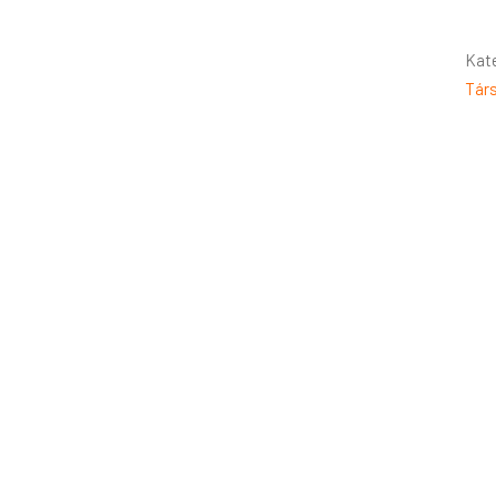
Kat
Tár