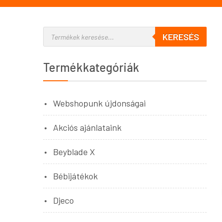
KERESÉS
Termékkategóriák
Webshopunk újdonságai
Akciós ajánlataink
Beyblade X
Bébijátékok
Djeco