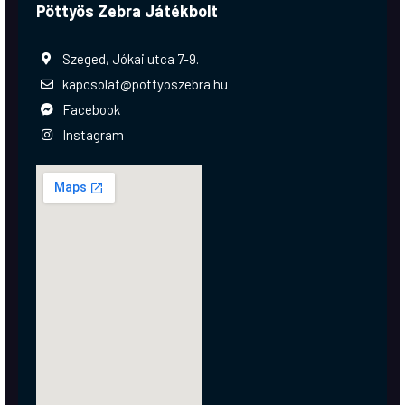
Pöttyös Zebra Játékbolt
Szeged, Jókai utca 7-9.
kapcsolat@pottyoszebra.hu
Facebook
Instagram