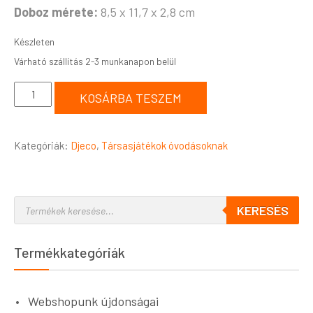
Doboz mérete:
8,5 x 11,7 x 2,8 cm
Készleten
KOSÁRBA TESZEM
Kategóriák:
Djeco
,
Társasjátékok óvodásoknak
KERESÉS
Termékkategóriák
Webshopunk újdonságai