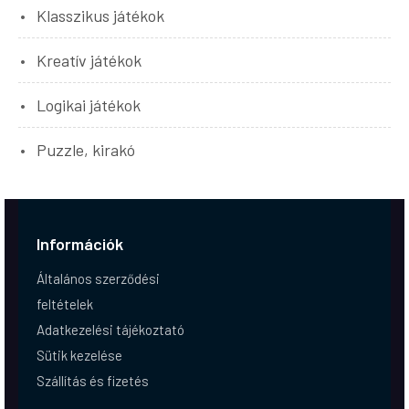
Klasszikus játékok
Kreatív játékok
Logikai játékok
Puzzle, kirakó
Információk
Általános szerződési
feltételek
Adatkezelési tájékoztató
Sütik kezelése
Szállítás és fizetés