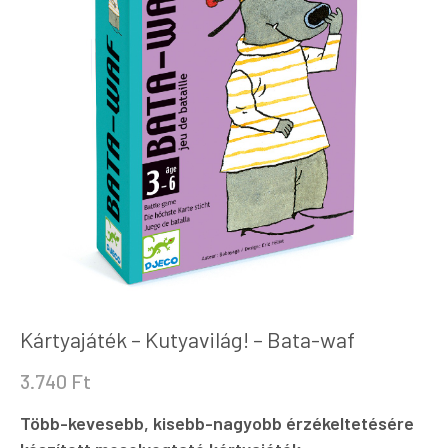
Kártyajáték – Kutyavilág! – Bata-waf
3.740
Ft
Több-kevesebb, kisebb-nagyobb érzékeltetésére