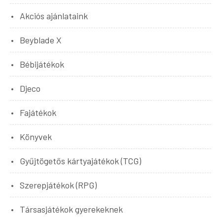
Akciós ajánlataink
Beyblade X
Bébijátékok
Djeco
Fajátékok
Könyvek
Gyűjtögetős kártyajátékok (TCG)
Szerepjátékok (RPG)
Társasjátékok gyerekeknek