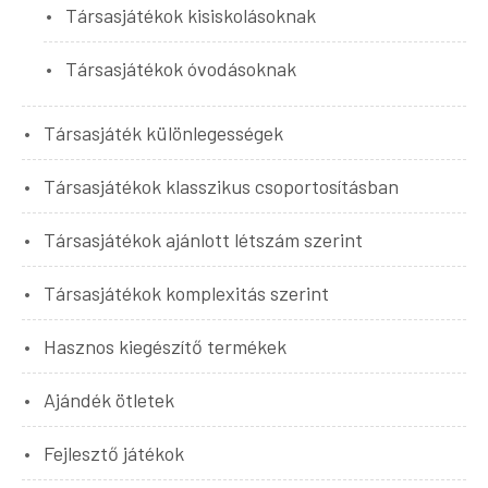
Társasjátékok kisiskolásoknak
Társasjátékok óvodásoknak
Társasjáték különlegességek
Társasjátékok klasszikus csoportosításban
Társasjátékok ajánlott létszám szerint
Társasjátékok komplexitás szerint
Hasznos kiegészítő termékek
Ajándék ötletek
Fejlesztő játékok