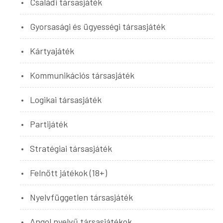
Családi társasjáték
Gyorsasági és ügyességi társasjáték
Kártyajáték
Kommunikációs társasjáték
Logikai társasjáték
Partijáték
Stratégiai társasjáték
Felnőtt játékok (18+)
Nyelvfüggetlen társasjáték
Angol nyelvű társasjátékok