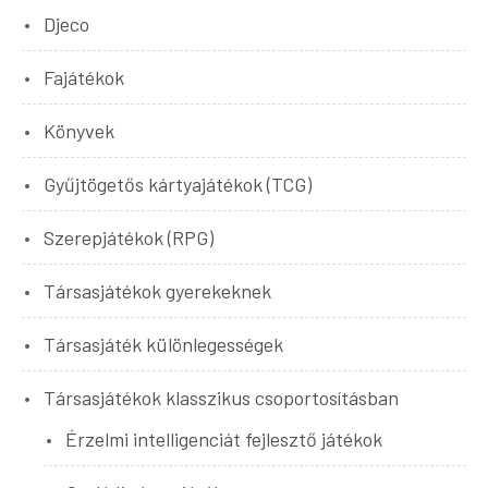
Djeco
Fajátékok
Könyvek
Gyűjtögetős kártyajátékok (TCG)
Szerepjátékok (RPG)
Társasjátékok gyerekeknek
Társasjáték különlegességek
Társasjátékok klasszikus csoportosításban
Érzelmi intelligenciát fejlesztő játékok