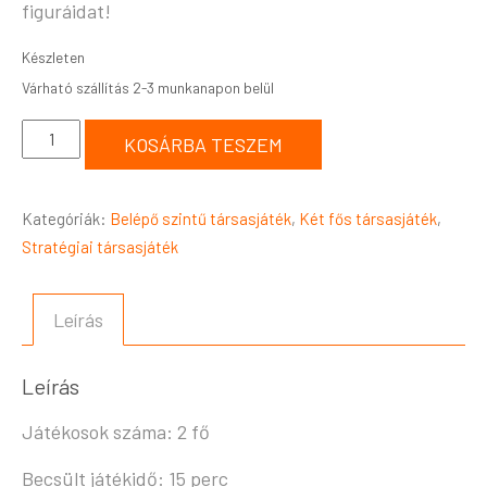
figuráidat!
Készleten
KOSÁRBA TESZEM
Kategóriák:
Belépő szintű társasjáték
,
Két fős társasjáték
,
Stratégiai társasjáték
Leírás
Leírás
Játékosok száma: 2 fő
Becsült játékidő: 15 perc