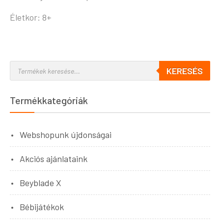
Életkor: 8+
KERESÉS
Termékkategóriák
Webshopunk újdonságai
Akciós ajánlataink
Beyblade X
Bébijátékok