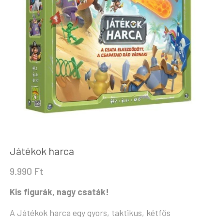
Játékok harca
9.990
Ft
Kis figurák, nagy csaták!
A Játékok harca egy gyors, taktikus, kétfős