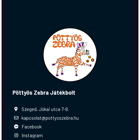
Pöttyös Zebra Játékbolt
Szeged, Jókai utca 7-9.
kapcsolat@pottyoszebra.hu
Facebook
Instagram