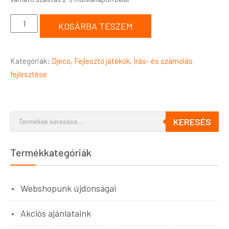
KOSÁRBA TESZEM
Kategóriák:
Djeco
,
Fejlesztő játékok
,
Írás- és számolás
fejlesztése
KERESÉS
Termékkategóriák
Webshopunk újdonságai
Akciós ajánlataink