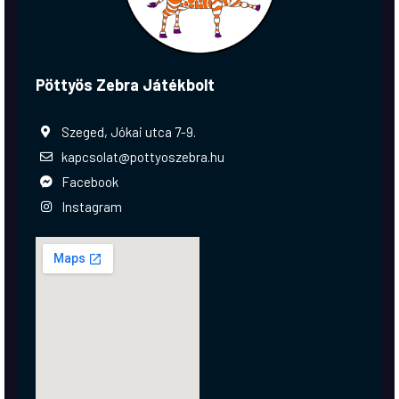
Pöttyös Zebra Játékbolt
Szeged, Jókai utca 7-9.
kapcsolat@pottyoszebra.hu
Facebook
Instagram