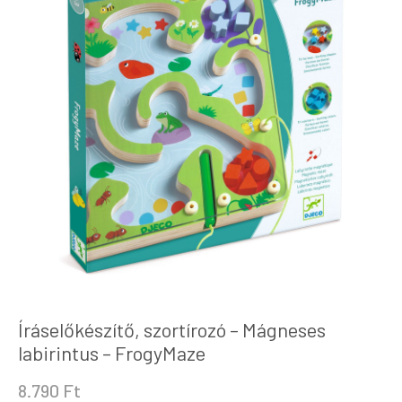
Íráselőkészítő, szortírozó – Mágneses
labirintus – FrogyMaze
8.790
Ft