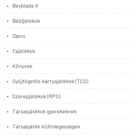
Beyblade X
Bébijátékok
Djeco
Fajátékok
Könyvek
Gyűjtögetős kártyajátékok (TCG)
Szerepjátékok (RPG)
Társasjátékok gyerekeknek
Társasjáték különlegességek