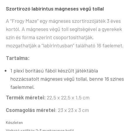
Szortírozó labirintus mágneses végű tollal
A “Frogy Maze” egy mágneses szortírozójáték 3 éves
kortól. A mágneses végű toll segítségével a gyerekek
szín és forma szerint csoportosíthatják,
mozgathatják a “labirintusban” található 16 faelemet.
Tartalma:
1 plexi borítású fából készült játéktábla
hozzácsatolt mágneses végű tollal, benne 16 színes
faelemmel.
Termék méretei:
22,5 x 22,5 x 1,5 cm
Csomagolás méretei
: 23 x 23 x 3 cm
Készleten