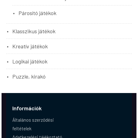
Párosító játékok
Klasszikus játékok
Kreatív játékok
Logikai játékok
Puzzle, kirakó
Információk
Általános szerződési
feltételek
Adatkezelési tájékoztató